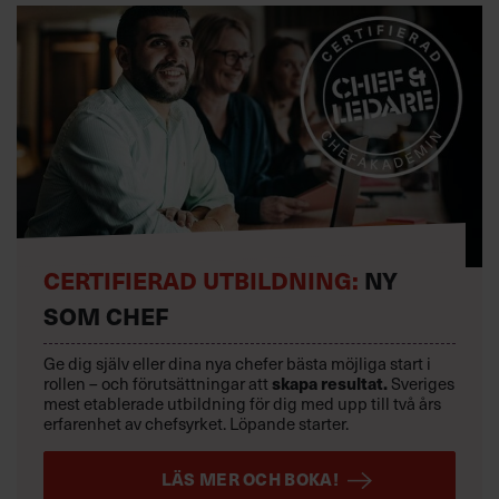
CERTIFIERAD UTBILDNING:
NY
SOM CHEF
Ge dig själv eller dina nya chefer bästa möjliga start i
skapa resultat.
rollen – och förutsättningar att
Sveriges
mest etablerade utbildning för dig med upp till två års
erfarenhet av chefsyrket. Löpande starter.
LÄS MER OCH BOKA!