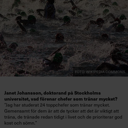
Villkor och policy för
personuppgiftsbehandling
Sök
efter:
Foto: Wikipedia Commons.
Logga in
Janet Johansson, doktorand på Stockholms
Prenumerera
universitet, vad förenar chefer som tränar mycket?
”Jag har studerat 24 toppchefer som tränar mycket.
Gemensamt för dem är att de tycker att det är viktigt att
träna, de tränade redan tidigt i livet och de prioriterar god
kost och sömn.”