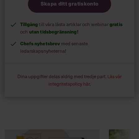
Skapa ditt gratiskonto
Tillgång
gratis
till våra låsta artiklar och webinar
utan tidsbegränsning!
och
Chefs nyhetsbrev
med senaste
ledarskapsnyheterna!
Dina uppgifter delas aldrig med tredje part.
Läs vår
integritetspolicy här
.