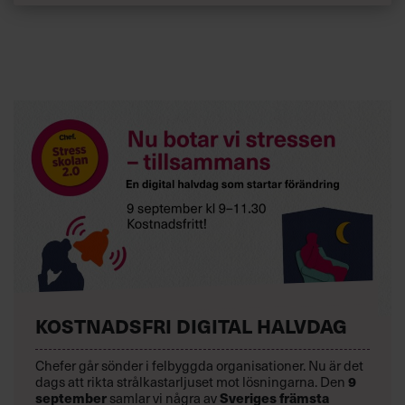
KOSTNADSFRI DIGITAL HALVDAG
Chefer går sönder i felbyggda organisationer. Nu är det
dags att rikta strålkastarljuset mot lösningarna. Den
9
september
samlar vi några av
Sveriges främsta