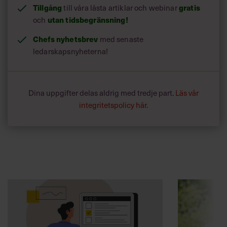
Tillgång
till våra låsta artiklar och webinar
gratis
och
utan tidsbegränsning!
Chefs nyhetsbrev
med senaste
ledarskapsnyheterna!
Dina uppgifter delas aldrig med tredje part.
Läs vår
integritetspolicy här
.