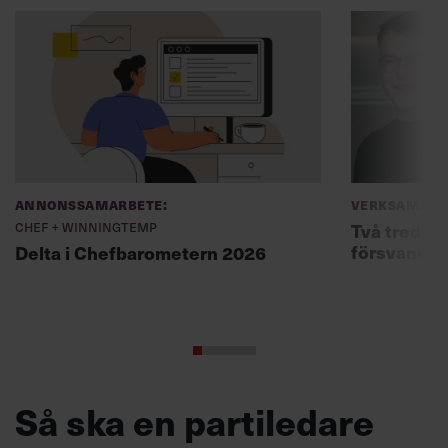
Annonssamarbete:
Verksamhet
Chef + Winningtemp
Två tredjed
försvann –
Delta i Chefbarometern 2026
Så ska en partiledare