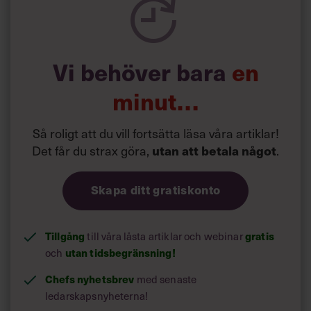
Vi behöver bara
en
minut…
Så roligt att du vill fortsätta läsa våra artiklar!
Det får du strax göra,
utan att betala något
.
Skapa ditt gratiskonto
Tillgång
till våra låsta artiklar och webinar
gratis
och
utan tidsbegränsning!
Chefs nyhetsbrev
med senaste
ledarskapsnyheterna!