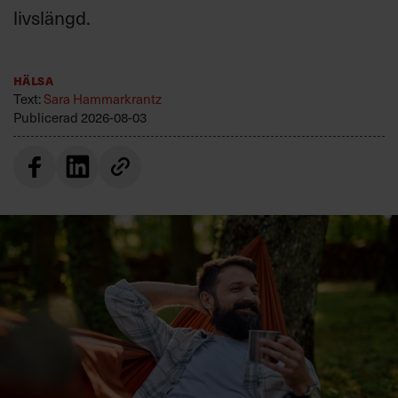
livslängd.
Hälsa
Text:
Sara Hammarkrantz
Publicerad
2026-08-03