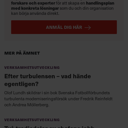
forskare och experter
för att skapa en
handlingsplan
med konkreta lösningar
som du och din organisation
kan börja använda direkt.
ANMÄL DIG HÄR
Mer på ämnet
Verksamhetsutveckling
Efter turbulensen – vad hände
egentligen?
Olof Lundh skildrar i sin bok Svenska Fotbollförbundets
turbulenta moderniseringsförsök under Fredrik Reinfeldt
och Andrea Möllerberg.
Verksamhetsutveckling