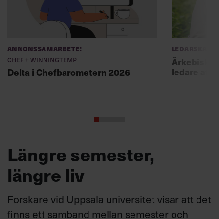
Annonssamarbete:
Ledarskap
Chef + Winningtemp
Ärkebiskopen
ledare att 
Delta i Chefbarometern 2026
Längre semester,
längre liv
Forskare vid Uppsala universitet visar att det
finns ett samband mellan semester och