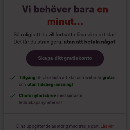
Vi behöver bara
en
minut…
Så roligt att du vill fortsätta läsa våra artiklar!
Det får du strax göra,
.
utan att betala något
Skapa ditt gratiskonto
Tillgång
till våra låsta artiklar och webinar
gratis
och
utan tidsbegränsning!
Chefs nyhetsbrev
med senaste
ledarskapsnyheterna!
Dina uppgifter delas aldrig med tredje part.
Läs vår