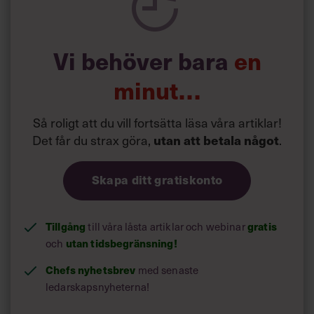
allt.
Vi behöver bara
en
minut…
Så roligt att du vill fortsätta läsa våra artiklar!
Det får du strax göra,
.
utan att betala något
Skapa ditt gratiskonto
Tillgång
till våra låsta artiklar och webinar
gratis
och
utan tidsbegränsning!
Chefs nyhetsbrev
med senaste
ledarskapsnyheterna!