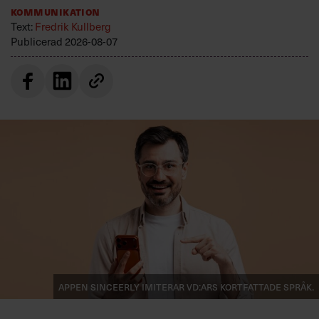
Kommunikation
Text:
Fredrik Kullberg
Publicerad
2026-08-07
Appen Sinceerly imiterar vd:ars kortfattade språk.