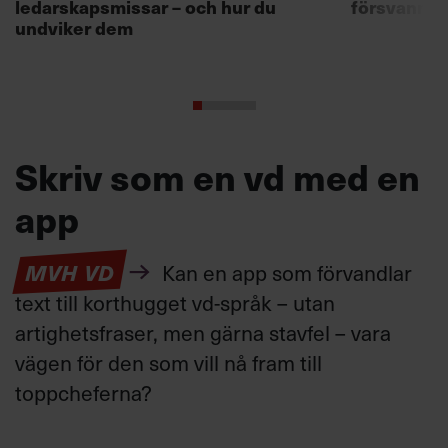
ledarskapsmissar – och hur du
försvann –
undviker dem
Skriv som en vd med en
app
MVH VD
Kan en app som förvandlar
text till korthugget vd-språk – utan
artighetsfraser, men gärna stavfel – vara
vägen för den som vill nå fram till
toppcheferna?