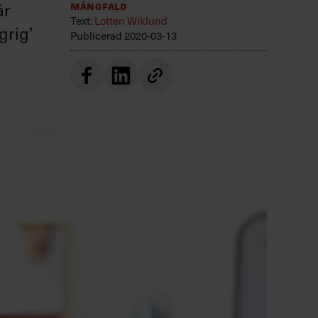
är
Mångfald
Text:
Lotten Wiklund
grig’
Publicerad
2020-03-13