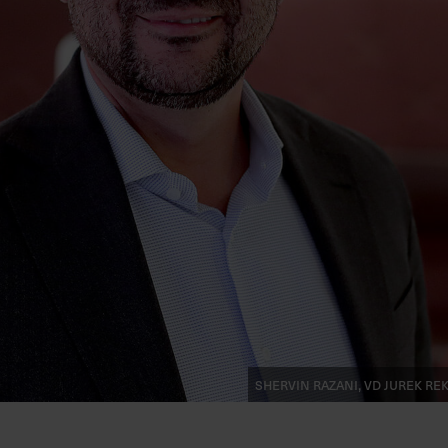
Shervin Razani, vd Jurek r