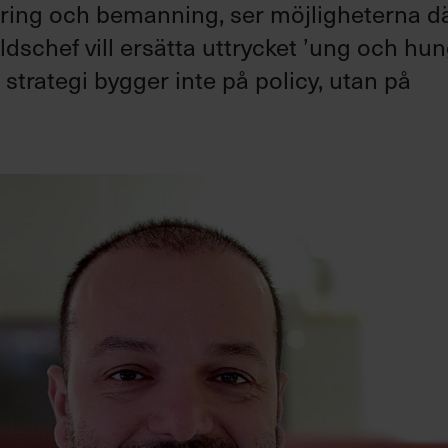
ring och bemanning, ser möjligheterna d
dschef vill ersätta uttrycket ’ung och hun
strategi bygger inte på policy, utan på