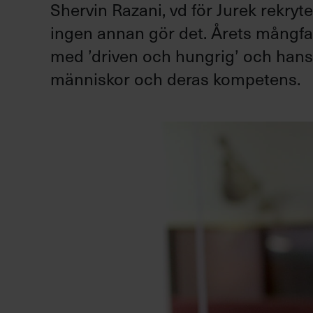
Shervin Razani, vd för Jurek
rekryte
ingen annan gör det. Årets mångfal
med ’driven och hungrig’ och hans 
människor och deras kompetens.