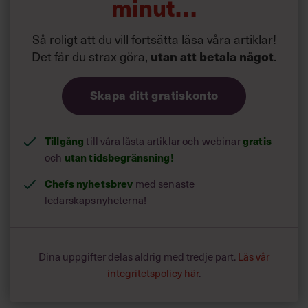
minut…
Så roligt att du vill fortsätta läsa våra artiklar!
Det får du strax göra,
.
utan att betala något
Skapa ditt gratiskonto
Tillgång
till våra låsta artiklar och webinar
gratis
och
utan tidsbegränsning!
Chefs nyhetsbrev
med senaste
ledarskapsnyheterna!
Dina uppgifter delas aldrig med tredje part.
Läs vår
integritetspolicy här
.