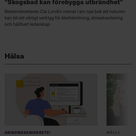
”Skogsbad kan förebygga utbrändhet”
Beteendevetaren Cia Lundin menar i sin nya bok att naturen
kan bli ett viktigt verktyg för återhämtning, stresshantering
och hållbart ledarskap.
Hälsa
Annonssamarbete:
Hälsa