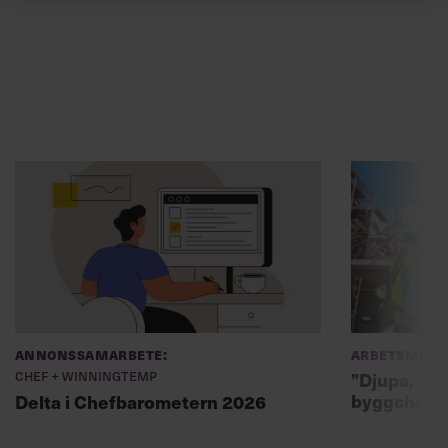
Annonssamarbete:
Arbetsmiljö
Chef + Winningtemp
”Djupa, str
byggchefer
Delta i Chefbarometern 2026