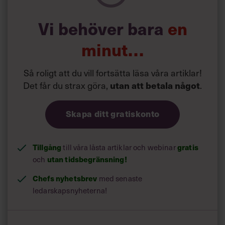
Vi behöver bara
en
minut…
Så roligt att du vill fortsätta läsa våra artiklar!
Det får du strax göra,
.
utan att betala något
Skapa ditt gratiskonto
Tillgång
till våra låsta artiklar och webinar
gratis
och
utan tidsbegränsning!
Chefs nyhetsbrev
med senaste
ledarskapsnyheterna!