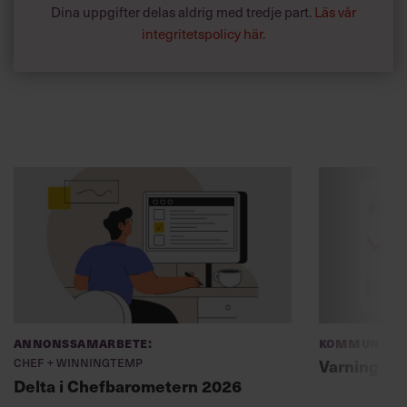
Dina uppgifter delas aldrig med tredje part.
Läs vår
integritetspolicy här
.
Annonssamarbete:
Kommunikat
Chef + Winningtemp
Varning fö
Delta i Chefbarometern 2026