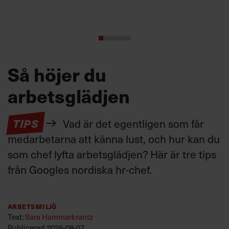
Så höjer du
arbetsglädjen
TIPS
Vad är det egentligen som får
medarbetarna att känna lust, och hur kan du
som chef lyfta arbetsglädjen? Här är tre tips
från Googles nordiska hr-chef.
Arbetsmiljö
Text:
Sara Hammarkrantz
Publicerad
2026-08-07