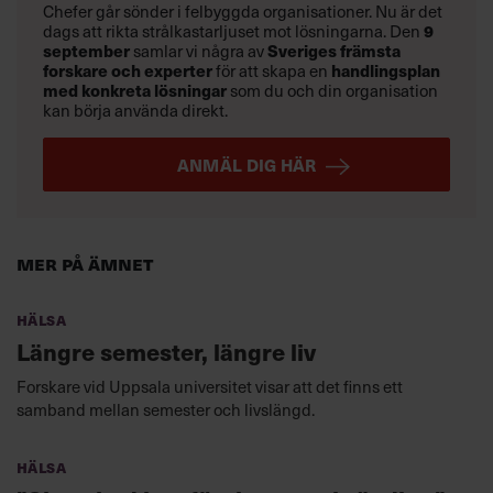
Chefer går sönder i felbyggda organisationer. Nu är det
dags att rikta strålkastarljuset mot lösningarna. Den
9
september
samlar vi några av
Sveriges främsta
forskare och experter
för att skapa en
handlingsplan
med konkreta lösningar
som du och din organisation
kan börja använda direkt.
ANMÄL DIG HÄR
Mer på ämnet
Hälsa
Längre semester, längre liv
Forskare vid Uppsala universitet visar att det finns ett
samband mellan semester och livslängd.
Hälsa