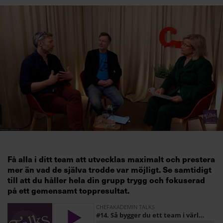
Få alla i ditt team att utvecklas maximalt och prestera
mer än vad de själva trodde var möjligt. Se samtidigt
till att du håller hela din grupp trygg och fokuserad
på ett gemensamt toppresultat.