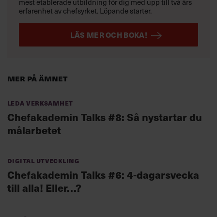
mest etablerade utbildning för dig med upp till två års
erfarenhet av chefsyrket. Löpande starter.
LÄS MER OCH BOKA!
Mer på ämnet
Leda verksamhet
Chefakademin Talks #8: Så nystartar du
målarbetet
Digital utveckling
Chefakademin Talks #6: 4-dagarsvecka
till alla! Eller…?