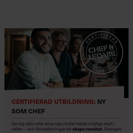
CERTIFIERAD UTBILDNING:
NY
SOM CHEF
Ge dig själv eller dina nya chefer bästa möjliga start i
rollen – och förutsättningar att
skapa resultat.
Sveriges