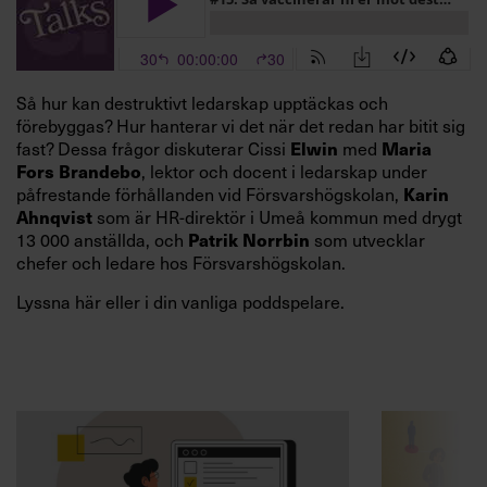
Så hur kan destruktivt ledarskap upptäckas och
förebyggas? Hur hanterar vi det när det redan har bitit sig
fast? Dessa frågor diskuterar Cissi
med
Elwin
Maria
, lektor och docent i ledarskap under
Fors Brandebo
påfrestande förhållanden vid Försvarshögskolan,
Karin
som är HR-direktör i Umeå kommun med drygt
Ahnqvist
13 000 anställda, och
som utvecklar
Patrik Norrbin
chefer och ledare hos Försvarshögskolan.
Lyssna här eller i din vanliga poddspelare.