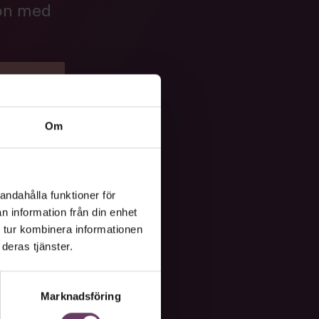
ion med
Om
andahålla funktioner för
n information från din enhet
 tur kombinera informationen
deras tjänster.
Marknadsföring