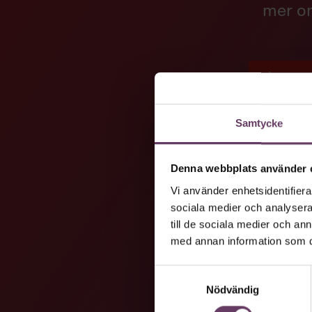
mer om
VÅRA LE
Samtycke
Denna webbplats använder 
Vi använder enhetsidentifierar
sociala medier och analysera 
till de sociala medier och a
med annan information som du 
Samtyckesval
Nödvändig