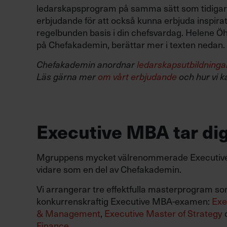
ledarskapsprogram på samma sätt som tidigar
erbjudande för att också kunna erbjuda inspirat
regelbunden basis i din chefsvardag. Helene Ö
på Chefakademin, berättar mer i texten nedan.
Chefakademin anordnar
ledarskapsutbildninga
Läs gärna mer
om vårt erbjudande
och hur vi k
Executive MBA tar dig
Mgruppens mycket välrenommerade Executive 
vidare som en del av Chefakademin.
Vi arrangerar tre effektfulla masterprogram so
konkurrenskraftig Executive MBA-examen:
Exe
& Management
,
Executive Master of Strategy
Finance
.