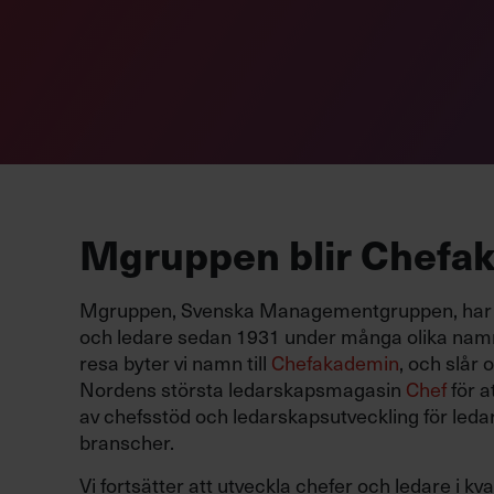
Mgruppen blir Chefa
Mgruppen, Svenska Managementgruppen, har u
och ledare sedan 1931 under många olika namn.
resa byter vi namn till
Chefakademin
, och slår
Nordens största ledarskapsmagasin
Chef
för a
av chefsstöd och ledarskapsutveckling för ledar
branscher.
Vi fortsätter att utveckla chefer och ledare i kv