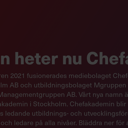
 heter nu Che
n 2021 fusionerades mediebolaget Che
lm AB och utbildningsbolaget Mgruppen
Managementgruppen AB. Vårt nya namn ä
kademin i Stockholm. Chefakademin blir 
s ledande utbildnings- och utvecklingsför
och ledare på alla nivåer. Bläddra ner för 