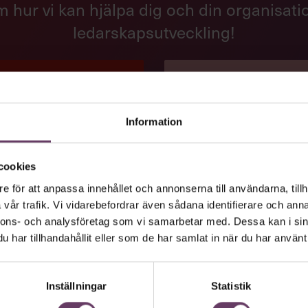
 hur vi kan hjälpa dig och din organisat
ledarskapsutveckling!
DARSKAPSUTBILDNINGAR
IN ENGLISH
Information
cookies
e för att anpassa innehållet och annonserna till användarna, tillh
vår trafik. Vi vidarebefordrar även sådana identifierare och anna
nnons- och analysföretag som vi samarbetar med. Dessa kan i sin
har tillhandahållit eller som de har samlat in när du har använt 
Inställningar
Statistik