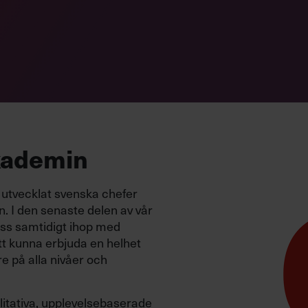
kademin
tvecklat svenska chefer
 I den senaste delen av vår
 oss samtidigt ihop med
tt kunna erbjuda en helhet
e på alla nivåer och
alitativa, upplevelsebaserade