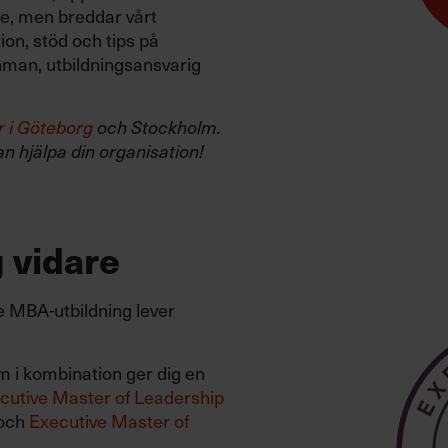
e, men breddar vårt
ion, stöd och tips på
hman, utbildningsansvarig
r i Göteborg
och Stockholm.
an hjälpa din organisation!
 vidare
MBA-utbildning lever
m i kombination ger dig en
cutive Master of Leadership
och
Executive Master of