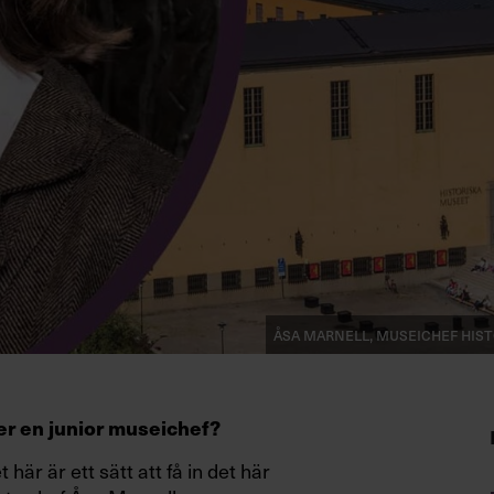
Åsa Marnell, museichef Hist
ter en junior museichef?
här är ett sätt att få in det här