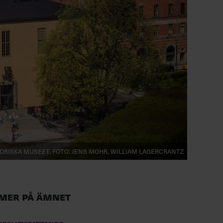
oriska museet. Foto: Jens Mohr, William Lagercrantz
Mer på ämnet