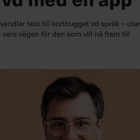
andlar text till korthugget vd-språk – uta
 vara vägen för den som vill nå fram till