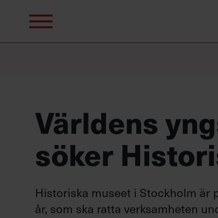
Sök
efter:
Världens yng
söker Histori
Historiska museet i Stockholm är på
år, som ska ratta verksamheten und