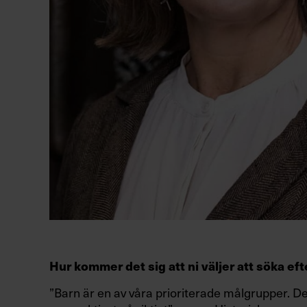
Hur kommer det sig att ni väljer att söka ef
”Barn är en av våra prioriterade målgrupper. Det 