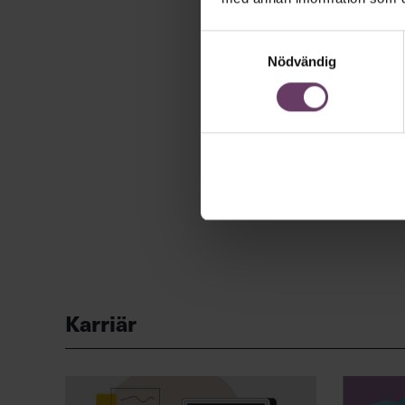
Samtyckesval
Nödvändig
Karriär