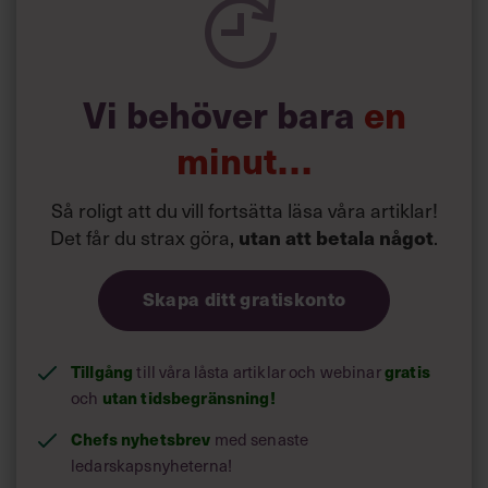
Vi behöver bara
en
minut…
Så roligt att du vill fortsätta läsa våra artiklar!
Det får du strax göra,
.
utan att betala något
Skapa ditt gratiskonto
Tillgång
till våra låsta artiklar och webinar
gratis
och
utan tidsbegränsning!
Chefs nyhetsbrev
med senaste
ledarskapsnyheterna!