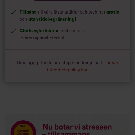
Tillgång
till våra låsta artiklar och webinar
gratis
och
utan tidsbegränsning!
Chefs nyhetsbrev
med senaste
ledarskapsnyheterna!
Dina uppgifter delas aldrig med tredje part.
Läs vår
integritetspolicy här
.