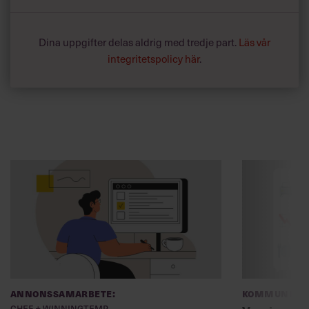
Dina uppgifter delas aldrig med tredje part.
Läs vår
integritetspolicy här
.
Annonssamarbete:
Kommunikat
Chef + Winningtemp