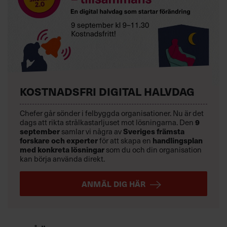
KOSTNADSFRI DIGITAL HALVDAG
Chefer går sönder i felbyggda organisationer. Nu är det
dags att rikta strålkastarljuset mot lösningarna. Den
9
september
samlar vi några av
Sveriges främsta
forskare och experter
för att skapa en
handlingsplan
med konkreta lösningar
som du och din organisation
kan börja använda direkt.
ANMÄL DIG HÄR