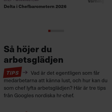
Varning fö
Delta i Chefbarometern 2026
Så höjer du
arbetsglädjen
TIPS
Vad är det egentligen som får
medarbetarna att känna lust, och hur kan du
som chef lyfta arbetsglädjen? Här är tre tips
från Googles nordiska hr-chef.