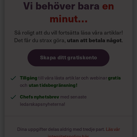
Vi behöver bara
en
minut…
Så roligt att du vill fortsätta läsa våra artiklar!
Det får du strax göra,
.
utan att betala något
Skapa ditt gratiskonto
Tillgång
till våra låsta artiklar och webinar
gratis
och
utan tidsbegränsning!
Chefs nyhetsbrev
med senaste
ledarskapsnyheterna!
Dina uppgifter delas aldrig med tredje part.
Läs vår
integritetspolicy här
.