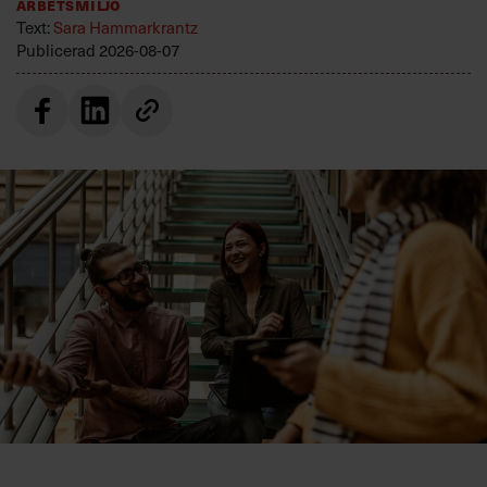
Arbetsmiljö
Text:
Sara Hammarkrantz
Publicerad
2026-08-07