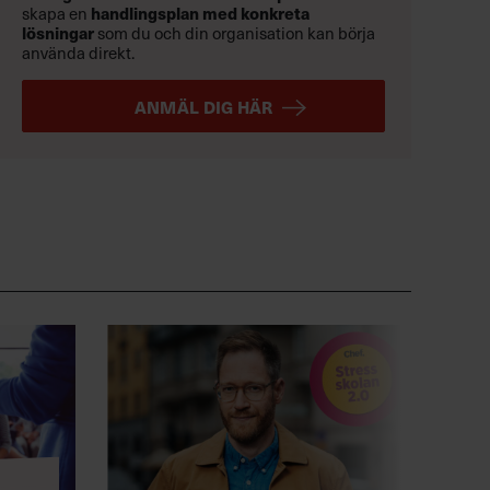
skapa en
handlingsplan med konkreta
lösningar
som du och din organisation kan börja
använda direkt.
ANMÄL DIG HÄR