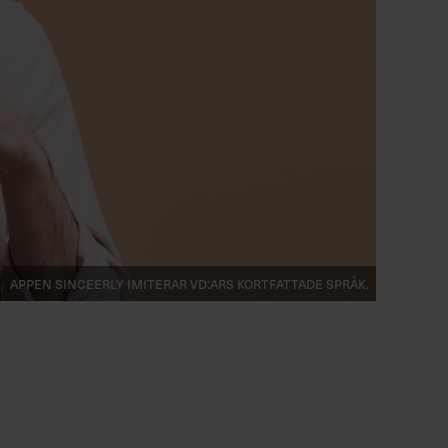
Appen Sinceerly imiterar vd:ars kortfattade språk.