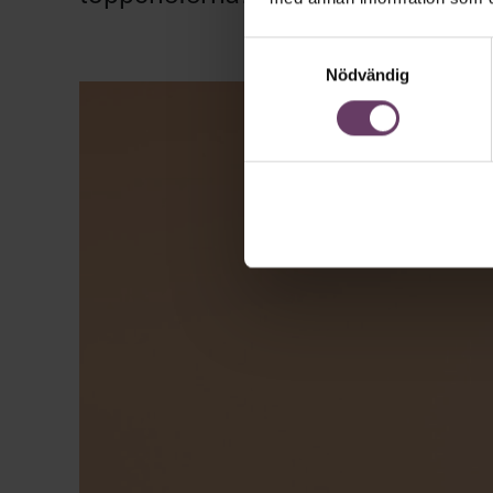
Samtyckesval
Nödvändig