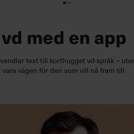
 vd med en app
andlar text till korthugget vd-språk – uta
 vara vägen för den som vill nå fram till