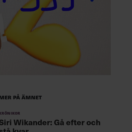
Mer på ämnet
Krönikor
Siri Wikander: Gå efter och
stå kvar