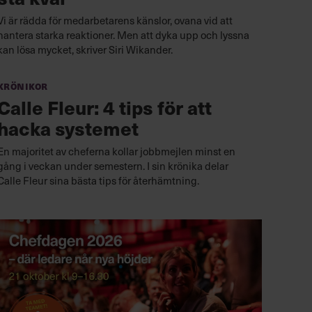
Vi är rädda för medarbetarens känslor, ovana vid att
hantera starka reaktioner. Men att dyka upp och lyssna
kan lösa mycket, skriver Siri Wikander.
Krönikor
Calle Fleur: 4 tips för att
hacka systemet
En majoritet av cheferna kollar jobbmejlen minst en
gång i veckan under semestern. I sin krönika delar
Calle Fleur sina bästa tips för återhämtning.