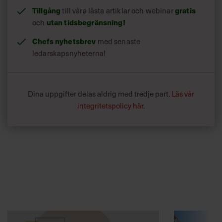
Tillgång
till våra låsta artiklar och webinar
gratis
och
utan tidsbegränsning!
Chefs nyhetsbrev
med senaste
ledarskapsnyheterna!
Dina uppgifter delas aldrig med tredje part.
Läs vår
integritetspolicy här
.