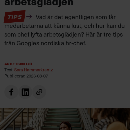
arbetsglädjen
TIPS
Vad är det egentligen som får
medarbetarna att känna lust, och hur kan du
som chef lyfta arbetsglädjen? Här är tre tips
från Googles nordiska hr-chef.
Arbetsmiljö
Text:
Sara Hammarkrantz
Publicerad
2026-08-07