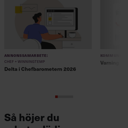
Annonssamarbete:
Kommunikat
Chef + Winningtemp
Varning fö
Delta i Chefbarometern 2026
Så höjer du