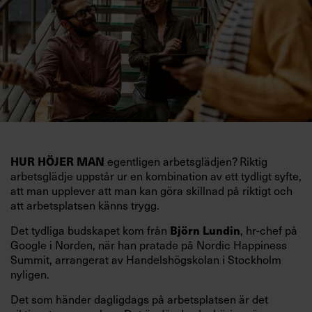
egentligen arbetsglädjen? Riktig
HUR HÖJER MAN
arbetsglädje uppstår ur en kombination av ett tydligt syfte,
att man upplever att man kan göra skillnad på riktigt och
att arbetsplatsen känns trygg.
Det tydliga budskapet kom från
, hr-chef på
Björn Lundin
Google i Norden, när han pratade på Nordic Happiness
Summit, arrangerat av Handelshögskolan i Stockholm
nyligen.
Det som händer dagligdags på arbetsplatsen är det