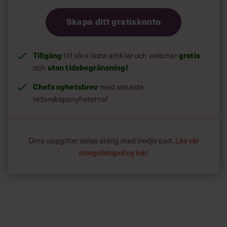
Skapa ditt gratiskonto
Tillgång
till våra låsta artiklar och webinar
gratis
och
utan tidsbegränsning!
Chefs nyhetsbrev
med senaste
ledarskapsnyheterna!
Dina uppgifter delas aldrig med tredje part.
Läs vår
integritetspolicy här
.