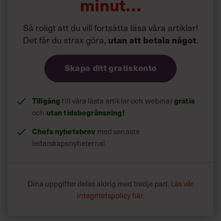
minut…
Så roligt att du vill fortsätta läsa våra artiklar!
Det får du strax göra,
.
utan att betala något
Skapa ditt gratiskonto
Tillgång
till våra låsta artiklar och webinar
gratis
och
utan tidsbegränsning!
Chefs nyhetsbrev
med senaste
ledarskapsnyheterna!
Dina uppgifter delas aldrig med tredje part.
Läs vår
integritetspolicy här
.