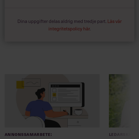
Dina uppgifter delas aldrig med tredje part.
Läs vår
integritetspolicy här
.
Annonssamarbete:
Ledarskap