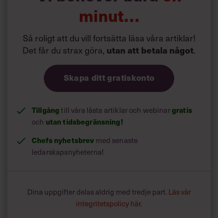
minut…
Så roligt att du vill fortsätta läsa våra artiklar!
Det får du strax göra,
utan att betala något
.
Skapa ditt gratiskonto
Tillgång
gratis
till våra låsta artiklar och webinar
utan tidsbegränsning!
och
Chefs nyhetsbrev
med senaste
ledarskapsnyheterna!
Dina uppgifter delas aldrig med tredje part.
Läs vår
integritetspolicy här
.