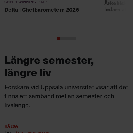
Chef + Winningtemp
Ärkebiskopen
ledare att 
Delta i Chefbarometern 2026
Längre semester,
längre liv
Forskare vid Uppsala universitet visar att det
finns ett samband mellan semester och
livslängd.
Hälsa
Text:
Sara Hammarkrantz