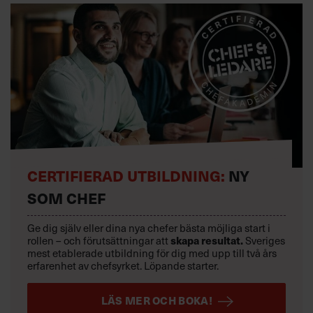
CERTIFIERAD UTBILDNING:
NY
SOM CHEF
Ge dig själv eller dina nya chefer bästa möjliga start i
skapa resultat.
rollen – och förutsättningar att
Sveriges
mest etablerade utbildning för dig med upp till två års
erfarenhet av chefsyrket. Löpande starter.
LÄS MER OCH BOKA!