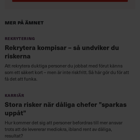
Mer på ämnet
Rekrytering
Rekrytera kompisar – så undviker du
riskerna
Att rekrytera duktiga personer du jobbat med förut känns
som ett säkert kort – men är inte riskfritt. Så här gör du för att
få det att funka.
Karriär
Stora risker när dåliga chefer ”sparkas
uppåt”
Hur kommer det sig att personer befordras till mer ansvar
trots att de levererar mediokra, ibland rent av dåliga,
resultat?