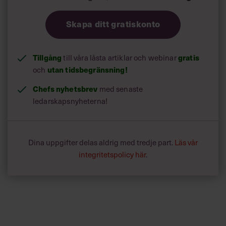
Skapa ditt gratiskonto
Tillgång
gratis
till våra låsta artiklar och webinar
utan tidsbegränsning!
och
Chefs nyhetsbrev
med senaste
ledarskapsnyheterna!
Dina uppgifter delas aldrig med tredje part.
Läs vår
integritetspolicy här
.