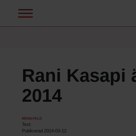
Sök
efter:
Rani Kasapi 
2014
Mångfald
Text:
Publicerad
2014-03-12