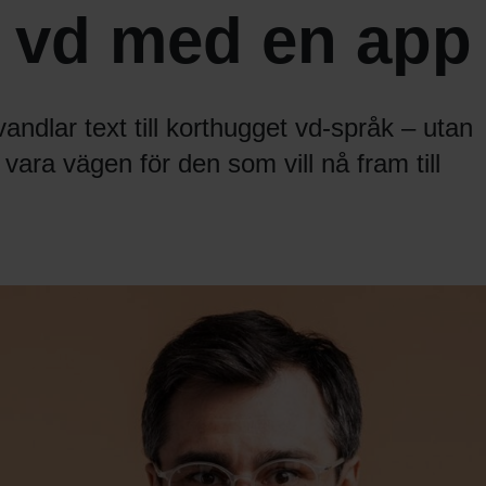
 vd med en app
ndlar text till korthugget vd-språk – utan
vara vägen för den som vill nå fram till