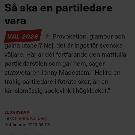
Så ska en partiledare
vara
VAL 2026
Provokation, glamour och
galna utspel? Nej, det är inget för svenska
väljare. Här är det fortfarande den måttfulla
partiledarstilen som går hem, säger
statsvetaren Jenny Madestam: ”Hellre en
tråkig partiledare i foträta skor, än en
känslomässig spelevink i högklackat.”
Ledarskap
Text:
Fredrik Kullberg
Publicerad
2026-08-03