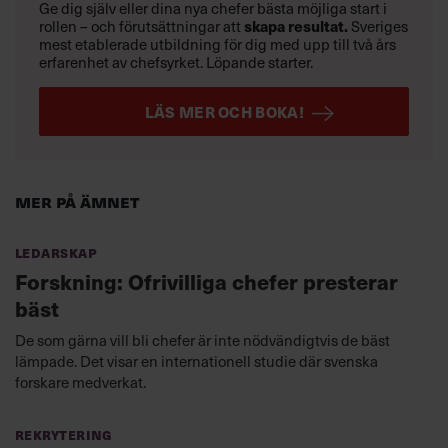
Ge dig själv eller dina nya chefer bästa möjliga start i
skapa resultat.
rollen – och förutsättningar att
Sveriges
mest etablerade utbildning för dig med upp till två års
erfarenhet av chefsyrket. Löpande starter.
LÄS MER OCH BOKA!
Mer på ämnet
Ledarskap
Forskning: Ofrivilliga chefer presterar
bäst
De som gärna vill bli chefer är inte nödvändigtvis de bäst
lämpade. Det visar en internationell studie där svenska
forskare medverkat.
Rekrytering