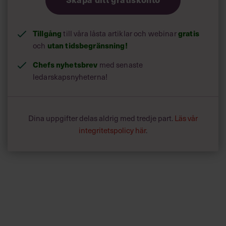
Tillgång
gratis
till våra låsta artiklar och webinar
utan tidsbegränsning!
och
Chefs nyhetsbrev
med senaste
ledarskapsnyheterna!
Dina uppgifter delas aldrig med tredje part.
Läs vår
integritetspolicy här
.