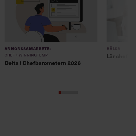
Annonssamarbete:
Hälsa
Chef + Winningtemp
Lär chefer
Delta i Chefbarometern 2026