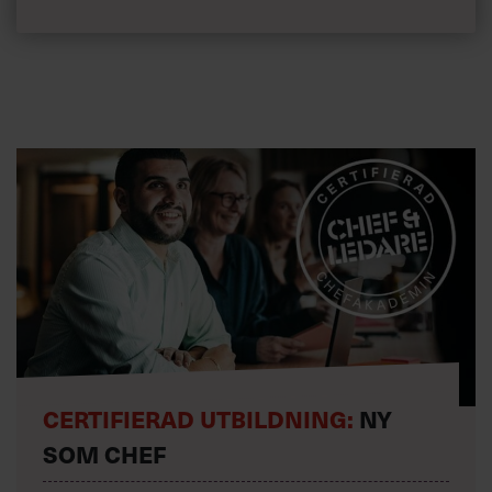
CERTIFIERAD UTBILDNING:
NY
SOM CHEF