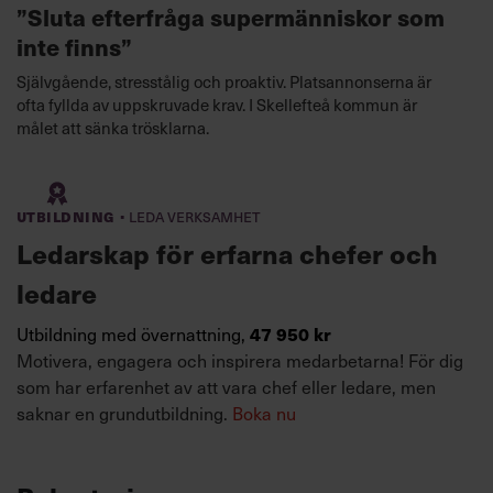
”Sluta efterfråga supermänniskor som
inte finns”
Självgående, stresstålig och proaktiv. Platsannonserna är
ofta fyllda av uppskruvade krav. I Skellefteå kommun är
målet att sänka trösklarna.
·
Utbildning
Leda verksamhet
Ledarskap för erfarna chefer och
ledare
47 950 kr
Utbildning med övernattning,
Motivera, engagera och inspirera medarbetarna! För dig
som har erfarenhet av att vara chef eller ledare, men
saknar en grundutbildning.
Boka nu