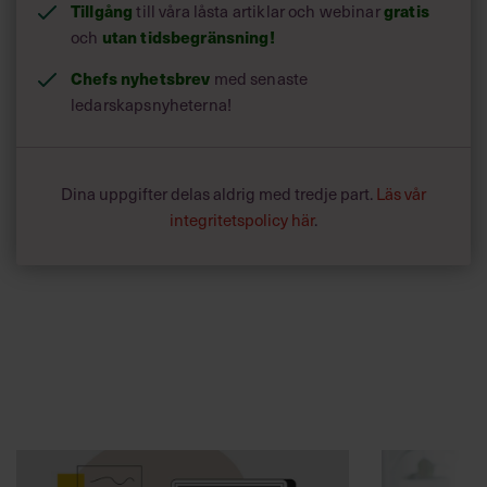
Chefs nyhetsbrev
med senaste
ledarskapsnyheterna!
Dina uppgifter delas aldrig med tredje part.
Läs vår
integritetspolicy här
.