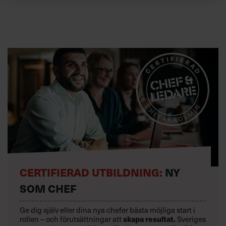
CERTIFIERAD UTBILDNING:
NY
SOM CHEF
Ge dig själv eller dina nya chefer bästa möjliga start i
rollen – och förutsättningar att
skapa resultat.
Sveriges