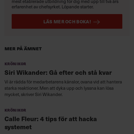
mest etablerade utbildning för dig med upp till två års
erfarenhet av chefsyrket. Löpande starter.
LÄS MER OCH BOKA!
Mer på ämnet
Krönikor
Siri Wikander: Gå efter och stå kvar
Vi är rädda för medarbetarens känslor, ovana vid att hantera
starka reaktioner. Men att dyka upp och lyssna kan lösa
mycket, skriver Siri Wikander.
Krönikor
Calle Fleur: 4 tips för att hacka
systemet