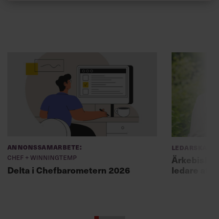
Annonssamarbete:
Ledarskap
Chef + Winningtemp
Ärkebiskopen
ledare att 
Delta i Chefbarometern 2026