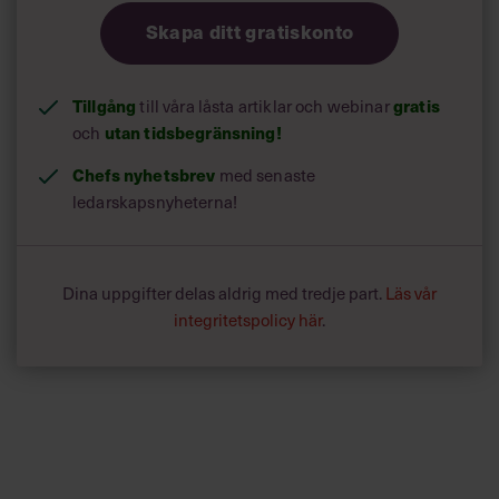
Skapa ditt gratiskonto
Tillgång
till våra låsta artiklar och webinar
gratis
och
utan tidsbegränsning!
Chefs nyhetsbrev
med senaste
ledarskapsnyheterna!
Dina uppgifter delas aldrig med tredje part.
Läs vår
integritetspolicy här
.