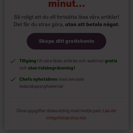
minut…
Så roligt att du vill fortsätta läsa våra artiklar!
Det får du strax göra,
.
utan att betala något
Skapa ditt gratiskonto
Tillgång
till våra låsta artiklar och webinar
gratis
och
utan tidsbegränsning!
Chefs nyhetsbrev
med senaste
ledarskapsnyheterna!
Dina uppgifter delas aldrig med tredje part.
Läs vår
integritetspolicy här
.