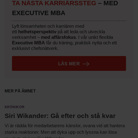
TA NÄSTA KARRIÄRSSTEG
– MED
EXECUTIVE MBA
Lyft lönsamheten och karriären med
ett
helhetsperspektiv
på att leda och utveckla
verksamhet –
med affärsfokus
. I vår unikt flexibla
Executive MBA
får du träning, praktisk nytta och ett
exklusivt chefsnätverk.
LÄS MER
Mer på ämnet
Krönikor
Siri Wikander: Gå efter och stå kvar
Vi är rädda för medarbetarens känslor, ovana vid att hantera
starka reaktioner. Men att dyka upp och lyssna kan lösa