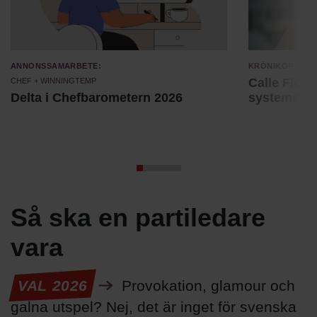
Annonssamarbete:
Krönikor
Chef + Winningtemp
Calle Fleur:
Delta i Chefbarometern 2026
systemet
Så ska en partiledare
vara
VAL 2026
Provokation, glamour och
galna utspel? Nej, det är inget för svenska