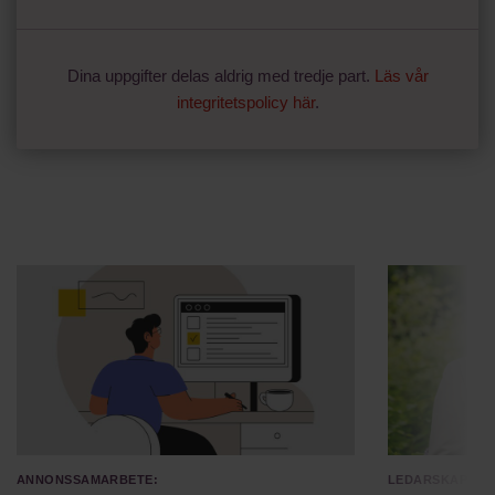
Dina uppgifter delas aldrig med tredje part.
Läs vår
integritetspolicy här
.
Annonssamarbete:
Ledarskap