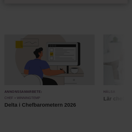
Annonssamarbete:
Hälsa
Chef + Winningtemp
Lär chefer 
Delta i Chefbarometern 2026