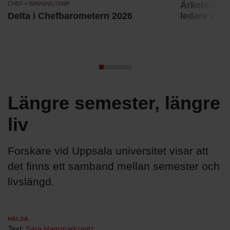
Chef + Winningtemp
Ärkebiskopen
Delta i Chefbarometern 2026
ledare att 
Längre semester, längre
liv
Forskare vid Uppsala universitet visar att
det finns ett samband mellan semester och
livslängd.
Hälsa
Text:
Sara Hammarkrantz