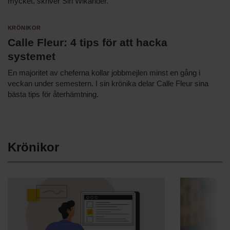
mycket, skriver Siri Wikander.
Krönikor
Calle Fleur: 4 tips för att hacka
systemet
En majoritet av cheferna kollar jobbmejlen minst en gång i
veckan under semestern. I sin krönika delar Calle Fleur sina
bästa tips för återhämtning.
Krönikor