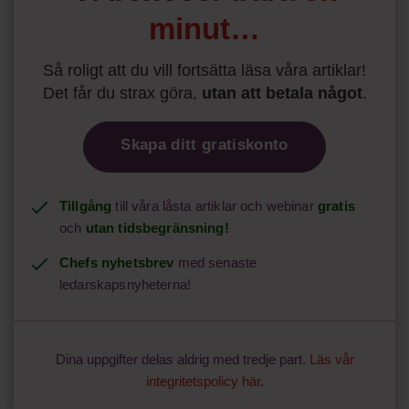
minut…
Så roligt att du vill fortsätta läsa våra artiklar!
Det får du strax göra,
utan att betala något
.
Skapa ditt gratiskonto
Tillgång
till våra låsta artiklar och webinar
gratis
och
utan tidsbegränsning!
Chefs nyhetsbrev
med senaste
ledarskapsnyheterna!
Dina uppgifter delas aldrig med tredje part.
Läs vår
integritetspolicy här
.