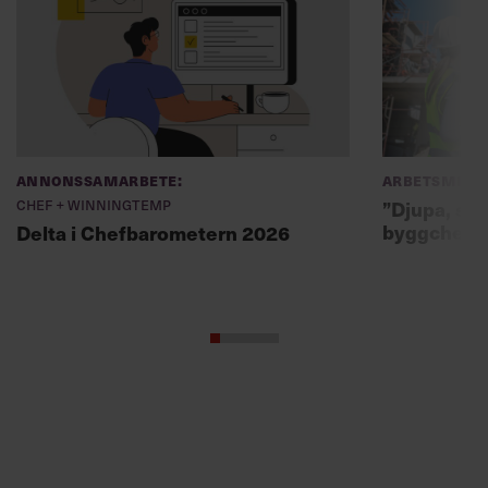
Annonssamarbete:
Arbetsmiljö
Chef + Winningtemp
”Djupa, str
byggchefer
Delta i Chefbarometern 2026