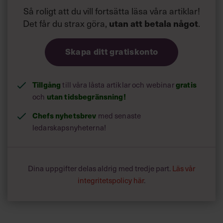
Så roligt att du vill fortsätta läsa våra artiklar!
Det får du strax göra,
utan att betala något
.
Skapa ditt gratiskonto
Tillgång
till våra låsta artiklar och webinar
gratis
och
utan tidsbegränsning!
Chefs nyhetsbrev
med senaste
ledarskapsnyheterna!
Dina uppgifter delas aldrig med tredje part.
Läs vår
integritetspolicy här
.