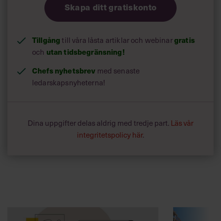
Skapa ditt gratiskonto
Tillgång
till våra låsta artiklar och webinar
gratis
och
utan tidsbegränsning!
Chefs nyhetsbrev
med senaste
ledarskapsnyheterna!
Dina uppgifter delas aldrig med tredje part.
Läs vår
integritetspolicy här
.