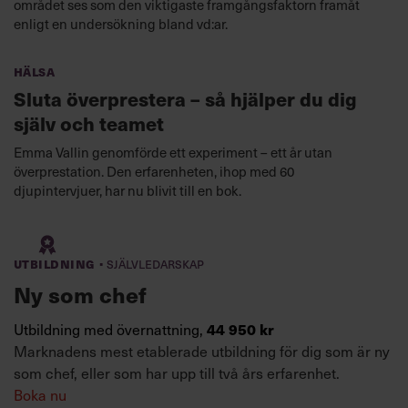
området ses som den viktigaste framgångsfaktorn framåt
enligt en undersökning bland vd:ar.
Hälsa
Sluta överprestera – så hjälper du dig
själv och teamet
Emma Vallin genomförde ett experiment – ett år utan
överprestation. Den erfarenheten, ihop med 60
djupintervjuer, har nu blivit till en bok.
·
Utbildning
Självledarskap
Ny som chef
Utbildning med övernattning,
44 950 kr
Marknadens mest etablerade utbildning för dig som är ny
som chef, eller som har upp till två års erfarenhet.
Boka nu