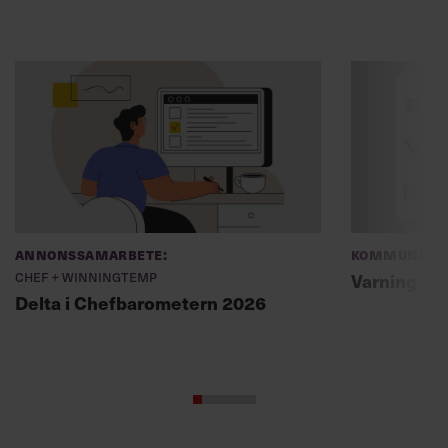
Annonssamarbete:
Kommunikat
Chef + Winningtemp
Varning fö
Delta i Chefbarometern 2026