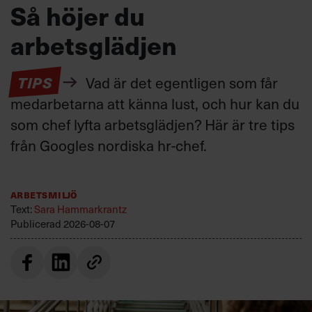
Så höjer du
arbetsglädjen
TIPS
Vad är det egentligen som får
medarbetarna att känna lust, och hur kan du
som chef lyfta arbetsglädjen? Här är tre tips
från Googles nordiska hr-chef.
Arbetsmiljö
Text:
Sara Hammarkrantz
Publicerad
2026-08-07