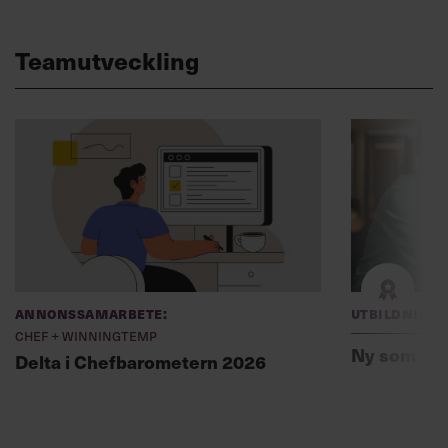
Teamutveckling
Annonssamarbete:
Utbildning
Chef + Winningtemp
Ny som ch
Delta i Chefbarometern 2026