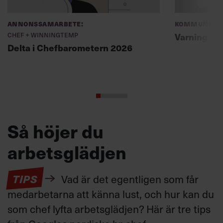
Annonssamarbete:
Kommunikat
Chef + Winningtemp
Varning fö
Delta i Chefbarometern 2026
Så höjer du
arbetsglädjen
TIPS
Vad är det egentligen som får
medarbetarna att känna lust, och hur kan du
som chef lyfta arbetsglädjen? Här är tre tips