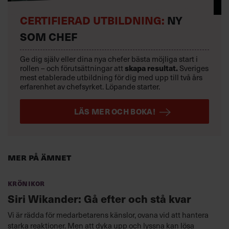
CERTIFIERAD UTBILDNING:
NY
SOM CHEF
Ge dig själv eller dina nya chefer bästa möjliga start i
rollen – och förutsättningar att
skapa resultat.
Sveriges
mest etablerade utbildning för dig med upp till två års
erfarenhet av chefsyrket. Löpande starter.
LÄS MER OCH BOKA!
Mer på ämnet
Krönikor
Siri Wikander: Gå efter och stå kvar
Vi är rädda för medarbetarens känslor, ovana vid att hantera
starka reaktioner. Men att dyka upp och lyssna kan lösa