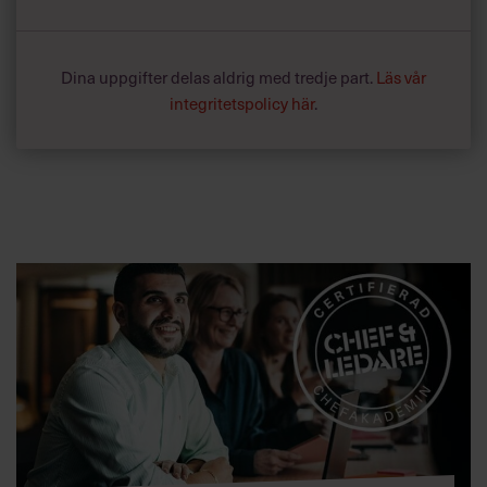
Dina uppgifter delas aldrig med tredje part.
Läs vår
integritetspolicy här
.