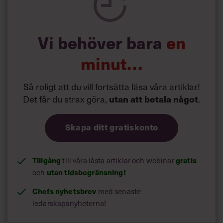
Vi behöver bara
en
minut…
Så roligt att du vill fortsätta läsa våra artiklar!
Det får du strax göra,
utan att betala något
.
Skapa ditt gratiskonto
Tillgång
till våra låsta artiklar och webinar
gratis
och
utan tidsbegränsning!
Chefs nyhetsbrev
med senaste
ledarskapsnyheterna!