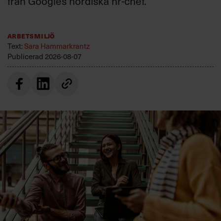
från Googles nordiska hr-chef.
Arbetsmiljö
Text:
Sara Hammarkrantz
Publicerad
2026-08-07