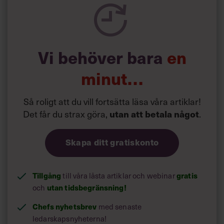
Vi behöver bara
en
minut…
Så roligt att du vill fortsätta läsa våra artiklar!
Det får du strax göra,
utan att betala något
.
Skapa ditt gratiskonto
Tillgång
till våra låsta artiklar och webinar
gratis
och
utan tidsbegränsning!
Chefs nyhetsbrev
med senaste
ledarskapsnyheterna!