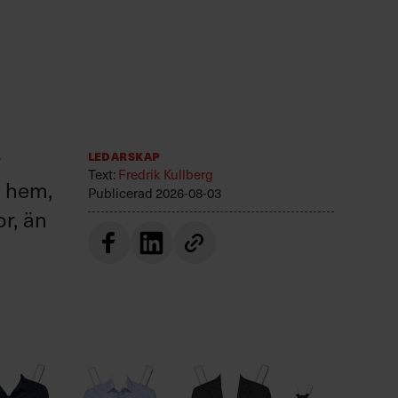
r
Ledarskap
Text:
Fredrik Kullberg
r hem,
Publicerad
2026-08-03
or, än