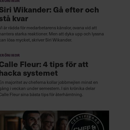
Krönikor
Siri Wikander: Gå efter och
stå kvar
Vi är rädda för medarbetarens känslor, ovana vid att
hantera starka reaktioner. Men att dyka upp och lyssna
kan lösa mycket, skriver Siri Wikander.
Krönikor
Calle Fleur: 4 tips för att
hacka systemet
En majoritet av cheferna kollar jobbmejlen minst en
gång i veckan under semestern. I sin krönika delar
Calle Fleur sina bästa tips för återhämtning.