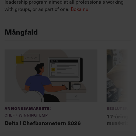
leadership program aimed at all professionals working
with groups, or as part of one.
Boka nu
Mångfald
Annonssamarbete:
Beslutsfatt
Chef + Winningtemp
17-åring ch
muséet: ”Sk
Delta i Chefbarometern 2026