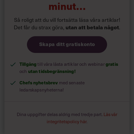
minut…
Så roligt att du vill fortsätta läsa våra artiklar!
Det får du strax göra,
utan att betala något
.
Skapa ditt gratiskonto
Tillgång
till våra låsta artiklar och webinar
gratis
och
utan tidsbegränsning!
Chefs nyhetsbrev
med senaste
ledarskapsnyheterna!
Dina uppgifter delas aldrig med tredje part.
Läs vår
integritetspolicy här
.