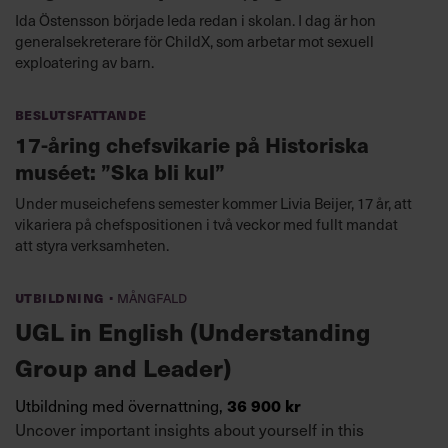
Ida Östensson började leda redan i skolan. I dag är hon
generalsekreterare för ChildX, som arbetar mot sexuell
exploatering av barn.
Beslutsfattande
17-åring chefsvikarie på Historiska
muséet: ”Ska bli kul”
Under museichefens semester kommer Livia Beijer, 17 år, att
vikariera på chefspositionen i två veckor med fullt mandat
att styra verksamheten.
·
Utbildning
Mångfald
UGL in English (Understanding
Group and Leader)
Utbildning med övernattning,
36 900 kr
Uncover important insights about yourself in this