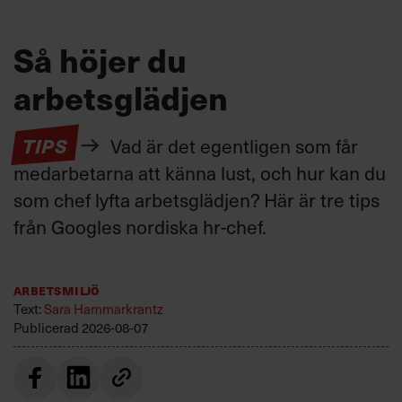
Så höjer du
arbetsglädjen
TIPS
Vad är det egentligen som får
medarbetarna att känna lust, och hur kan du
som chef lyfta arbetsglädjen? Här är tre tips
från Googles nordiska hr-chef.
Arbetsmiljö
Text:
Sara Hammarkrantz
Publicerad
2026-08-07