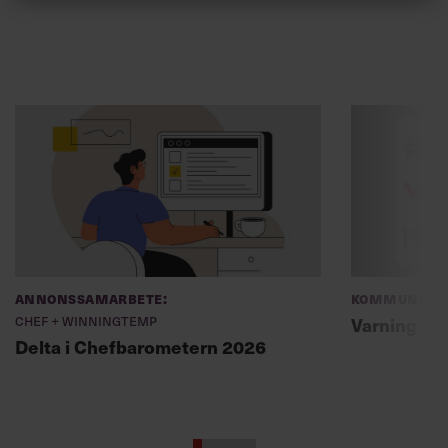
Annonssamarbete:
Kommunikat
Chef + Winningtemp
Varning fö
Delta i Chefbarometern 2026