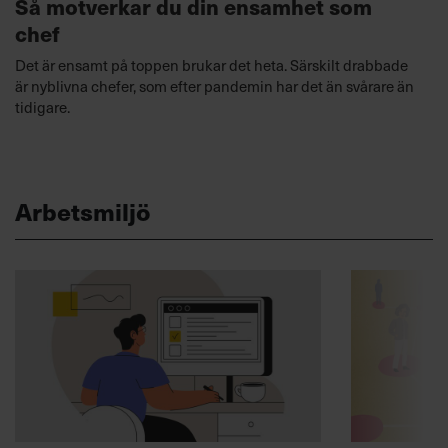
Så motverkar du din ensamhet som
chef
Det är ensamt på toppen brukar det heta. Särskilt drabbade
är nyblivna chefer, som efter pandemin har det än svårare än
tidigare.
Arbetsmiljö