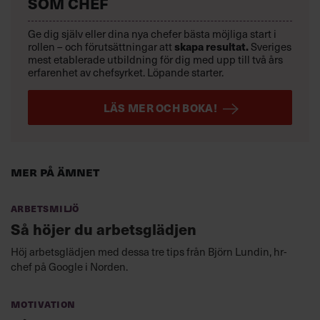
SOM CHEF
Ge dig själv eller dina nya chefer bästa möjliga start i
rollen – och förutsättningar att
skapa resultat.
Sveriges
mest etablerade utbildning för dig med upp till två års
erfarenhet av chefsyrket. Löpande starter.
LÄS MER OCH BOKA!
Mer på ämnet
Arbetsmiljö
Så höjer du arbetsglädjen
Höj arbetsglädjen med dessa tre tips från Björn Lundin, hr-
chef på Google i Norden.
Motivation