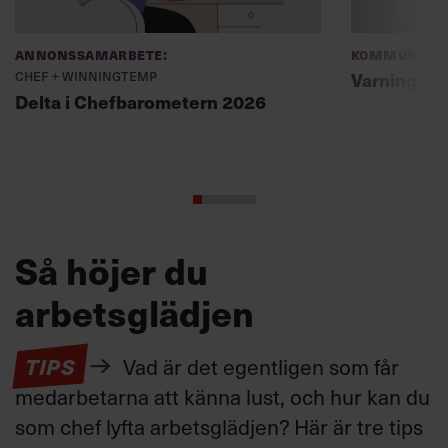
Annonssamarbete:
Kommunikat
Chef + Winningtemp
Varning fö
Delta i Chefbarometern 2026
Så höjer du
arbetsglädjen
TIPS
Vad är det egentligen som får
medarbetarna att känna lust, och hur kan du
som chef lyfta arbetsglädjen? Här är tre tips