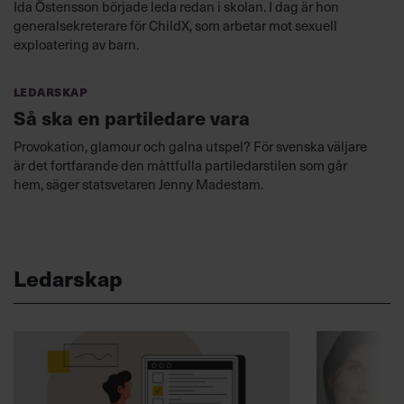
Ida Östensson började leda redan i skolan. I dag är hon
generalsekreterare för ChildX, som arbetar mot sexuell
exploatering av barn.
Ledarskap
Så ska en partiledare vara
Provokation, glamour och galna utspel? För svenska väljare
är det fortfarande den måttfulla partiledarstilen som går
hem, säger statsvetaren Jenny Madestam.
Ledarskap