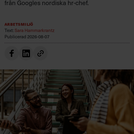
från Googles nordiska hr-chef.
Arbetsmiljö
Text:
Sara Hammarkrantz
Publicerad
2026-08-07