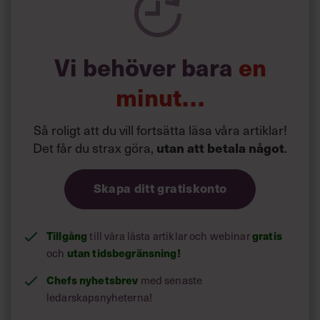
Vi behöver bara
en
minut…
Så roligt att du vill fortsätta läsa våra artiklar!
Det får du strax göra,
.
utan att betala något
Skapa ditt gratiskonto
Tillgång
till våra låsta artiklar och webinar
gratis
och
utan tidsbegränsning!
Chefs nyhetsbrev
med senaste
ledarskapsnyheterna!