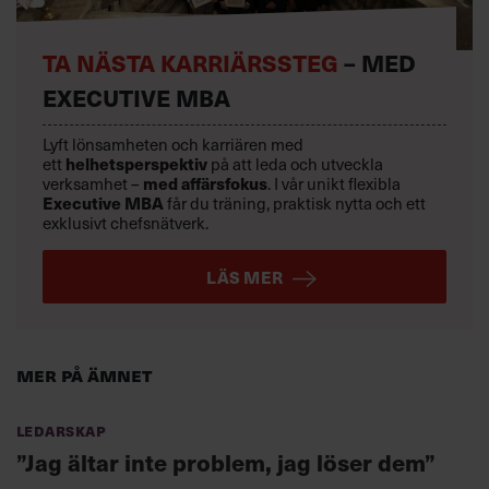
TA NÄSTA KARRIÄRSSTEG
– MED
EXECUTIVE MBA
Lyft lönsamheten och karriären med
ett
helhetsperspektiv
på att leda och utveckla
verksamhet –
med affärsfokus
. I vår unikt flexibla
Executive MBA
får du träning, praktisk nytta och ett
exklusivt chefsnätverk.
LÄS MER
Mer på ämnet
Ledarskap
”Jag ältar inte problem, jag löser dem”