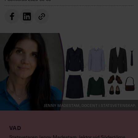
Jenny Madestam, docent i statsvetenskap.
VAD
Statsvetaren Jenny Madestam, lektor vid Södertörns