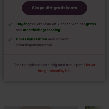
Skapa ditt gratiskonto
Tillgång
gratis
till våra låsta artiklar och webinar
utan tidsbegränsning!
och
Chefs nyhetsbrev
med senaste
ledarskapsnyheterna!
Dina uppgifter delas aldrig med tredje part.
Läs vår
integritetspolicy här
.