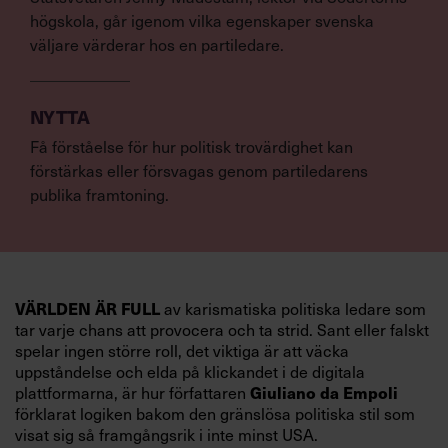
högskola, går igenom vilka egenskaper svenska
väljare värderar hos en partiledare.
NYTTA
Få förståelse för hur politisk trovärdighet kan
förstärkas eller försvagas genom partiledarens
publika framtoning.
VÄRLDEN ÄR FULL
av karismatiska politiska ledare som
tar varje chans att provocera och ta strid. Sant eller falskt
spelar ingen större roll, det viktiga är att väcka
uppståndelse och elda på klickandet i de digitala
Giuliano da Empoli
plattformarna, är hur författaren
förklarat logiken bakom den gränslösa politiska stil som
visat sig så framgångsrik i inte minst USA.