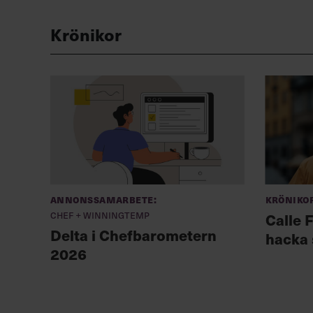
Krönikor
Annonssamarbete:
Kröniko
Chef + Winningtemp
Calle F
Delta i Chefbarometern
hacka 
2026