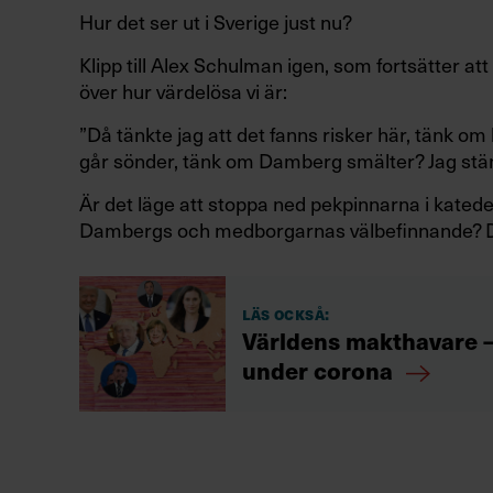
Hur det ser ut i Sverige just nu?
Klipp till Alex Schulman igen, som fortsätter a
över hur värdelösa vi är:
”Då tänkte jag att det fanns risker här, tänk om 
går sönder, tänk om Damberg smälter? Jag stän
Är det läge att stoppa ned pekpinnarna i katede
Dambergs och medborgarnas välbefinnande? De
Läs också:
Världens makthavare – 
under corona