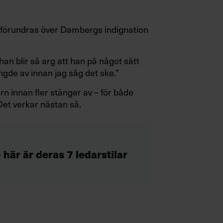
tt förundras över Dambergs indignation
han blir så arg att han på något sätt
gde av innan jag såg det ske.”
rn innan fler stänger av – för både
t verkar nästan så.
här är deras 7 ledarstilar