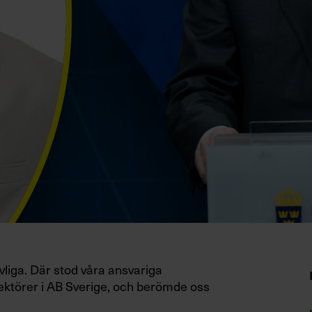
evliga. Där stod våra ansvariga
rektörer i AB Sverige, och berömde oss