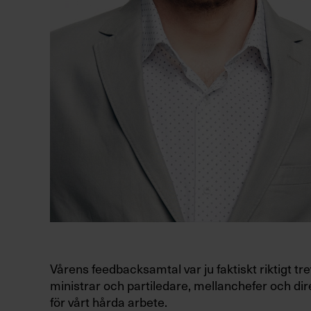
Vårens feedbacksamtal var ju faktiskt riktigt tr
ministrar och partiledare, mellanchefer och di
för vårt hårda arbete.