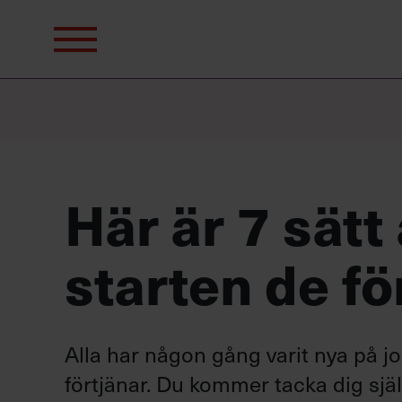
Sök
efter:
Här är 7 sätt
starten de för
Alla har någon gång varit nya på job
förtjänar. Du kommer tacka dig själ