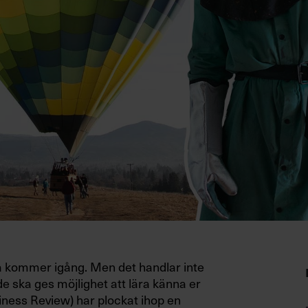
da kommer igång. Men det handlar inte
e ska ges möjlighet att lära känna er
ness Review) har plockat ihop en