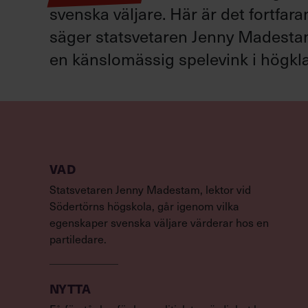
svenska väljare. Här är det fortfar
säger statsvetaren Jenny Madestam: 
en känslomässig spelevink i högkla
VAD
Statsvetaren Jenny Madestam, lektor vid
Södertörns högskola, går igenom vilka
egenskaper svenska väljare värderar hos en
partiledare.
NYTTA