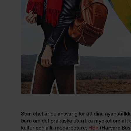
Som chef är du ansvarig för att dina nyanställ
bara om det praktiska utan lika mycket om att d
kultur och alla medarbetare.
HBR
(Harvard Busi