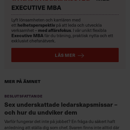
EXECUTIVE MBA
Lyft lönsamheten och karriären med
ett
helhetsperspektiv
på att leda och utveckla
verksamhet –
med affärsfokus
. I vår unikt flexibla
Executive MBA
får du träning, praktisk nytta och ett
exklusivt chefsnätverk.
LÄS MER
Mer på ämnet
Beslutsfattande
Sex underskattade ledarskapsmissar –
och hur du undviker dem
Varför fungerar det inte på jobbet? En fråga du säkert haft
anledning att ställa dig som chef. Svaren finns inte alltid där