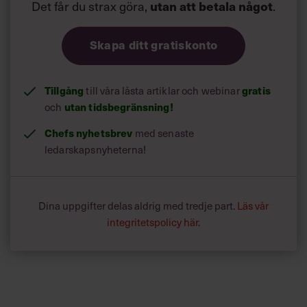
Det får du strax göra,
.
utan att betala något
Skapa ditt gratiskonto
Tillgång
till våra låsta artiklar och webinar
gratis
och
utan tidsbegränsning!
Chefs nyhetsbrev
med senaste
ledarskapsnyheterna!
Dina uppgifter delas aldrig med tredje part.
Läs vår
integritetspolicy här
.