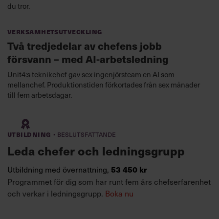
du tror.
Verksamhetsutveckling
Två tredjedelar av chefens jobb
försvann – med AI-arbetsledning
Unit4:s teknikchef gav sex ingenjörsteam en AI som
mellanchef. Produktionstiden förkortades från sex månader
till fem arbetsdagar.
·
Utbildning
Beslutsfattande
Leda chefer och ledningsgrupp
Utbildning med övernattning,
53 450 kr
Programmet för dig som har runt fem års chefserfarenhet
och verkar i ledningsgrupp.
Boka nu