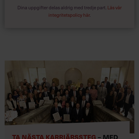
Dina uppgifter delas aldrig med tredje part.
Läs vår
integritetspolicy här
.
TA NÄSTA KARRIÄRSSTEG
– MED