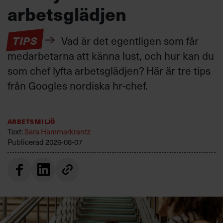
arbetsglädjen
TIPS
Vad är det egentligen som får
medarbetarna att känna lust, och hur kan du
som chef lyfta arbetsglädjen? Här är tre tips
från Googles nordiska hr-chef.
Arbetsmiljö
Text:
Sara Hammarkrantz
Publicerad
2026-08-07