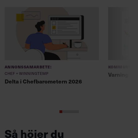
Annonssamarbete:
Kommunikat
Chef + Winningtemp
Varning fö
Delta i Chefbarometern 2026
Så höjer du