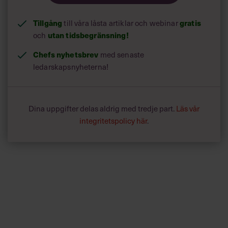
Tillgång
till våra låsta artiklar och webinar
gratis
och
utan tidsbegränsning!
Chefs nyhetsbrev
med senaste
ledarskapsnyheterna!
Dina uppgifter delas aldrig med tredje part.
Läs vår
integritetspolicy här
.