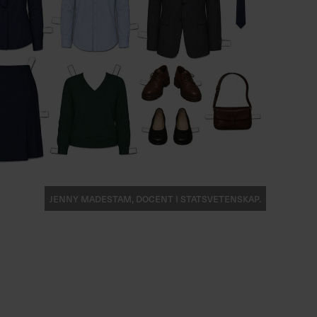
Jenny Madestam, docent i statsvetenskap.