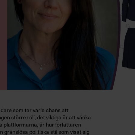
edare som tar varje chans att
gen större roll, det viktiga är att väcka
a plattformarna, är hur författaren
 gränslösa politiska stil som visat sig