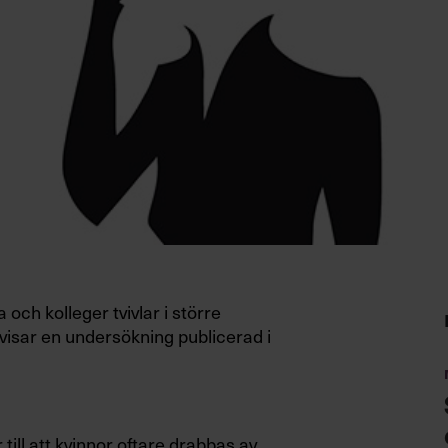
a och kolleger tvivlar i större
 visar en undersökning publicerad i
ill att kvinnor oftare drabbas av