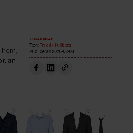
r
Ledarskap
Text:
Fredrik Kullberg
r hem,
Publicerad
2026-08-03
or, än