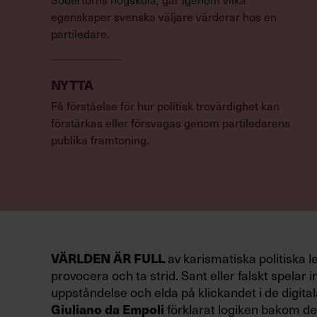
egenskaper svenska väljare värderar hos en
partiledare.
NYTTA
Få förståelse för hur politisk trovärdighet kan
förstärkas eller försvagas genom partiledarens
publika framtoning.
VÄRLDEN ÄR FULL
av karismatiska politiska l
provocera och ta strid. Sant eller falskt spelar in
uppståndelse och elda på klickandet i de digital
Giuliano da Empoli
förklarat logiken bakom den