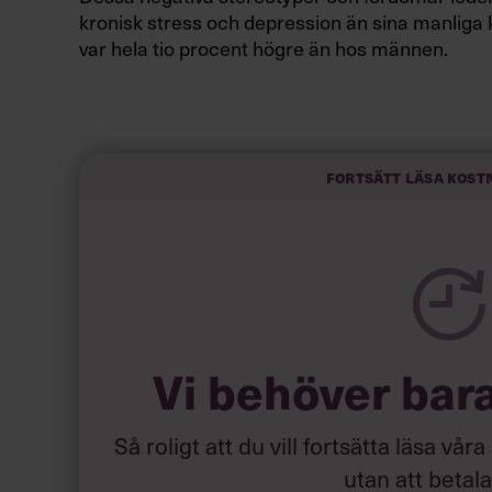
kronisk stress och depression än sina manliga
var hela tio procent högre än hos männen.
Fortsätt läsa kost
Vi behöver bar
Så roligt att du vill fortsätta läsa våra
utan att betal