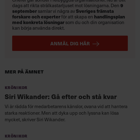
dags att rikta strålkastarljuset mot lösningarna. Den
9
september
samlar vi några av
Sveriges främsta
forskare och experter
för att skapa en
handlingsplan
med konkreta lösningar
som du och din organisation
kan börja använda direkt.
ANMÄL DIG HÄR
Mer på ämnet
Krönikor
Siri Wikander: Gå efter och stå kvar
Vi är rädda för medarbetarens känslor, ovana vid att hantera
starka reaktioner. Men att dyka upp och lyssna kan lösa
mycket, skriver Siri Wikander.
Krönikor