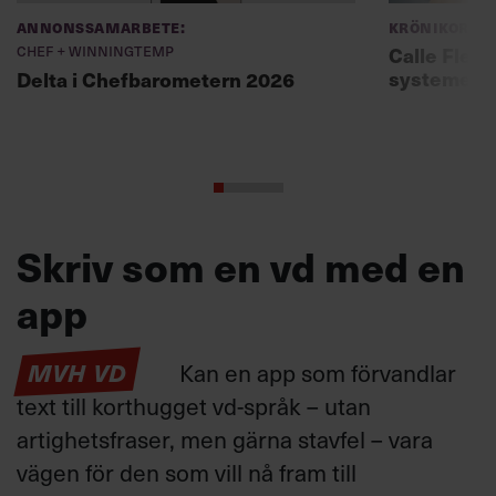
Annonssamarbete:
Krönikor
Chef + Winningtemp
Calle Fleur:
systemet
Delta i Chefbarometern 2026
Skriv som en vd med en
app
MVH VD
Kan en app som förvandlar
text till korthugget vd-språk – utan
artighetsfraser, men gärna stavfel – vara
vägen för den som vill nå fram till