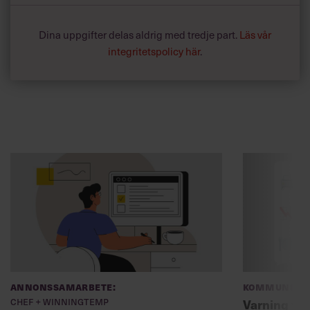
Dina uppgifter delas aldrig med tredje part.
Läs vår
integritetspolicy här
.
Annonssamarbete:
Kommunikat
Chef + Winningtemp
Varning fö