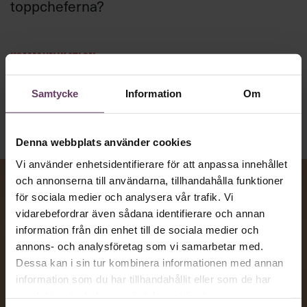
toppcheferna?
Kommunikation
Text:
Fredrik Kullberg
Publicerad
2026-08-07
Samtycke
Information
Om
Denna webbplats använder cookies
Vi använder enhetsidentifierare för att anpassa innehållet
och annonserna till användarna, tillhandahålla funktioner
för sociala medier och analysera vår trafik. Vi
vidarebefordrar även sådana identifierare och annan
information från din enhet till de sociala medier och
annons- och analysföretag som vi samarbetar med.
Dessa kan i sin tur kombinera informationen med annan
information som du har tillhandahållit eller som de har
samlat in när du har använt deras tjänster.