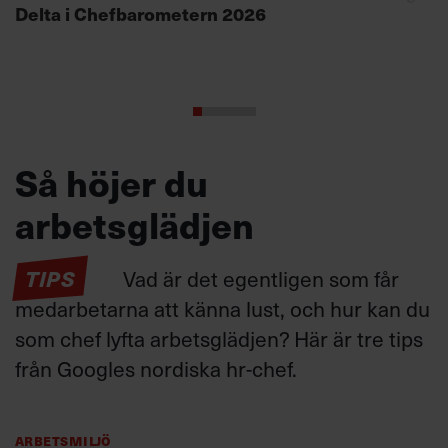
Delta i Chefbarometern 2026
Så höjer du
arbetsglädjen
TIPS
Vad är det egentligen som får
medarbetarna att känna lust, och hur kan du
som chef lyfta arbetsglädjen? Här är tre tips
från Googles nordiska hr-chef.
Arbetsmiljö