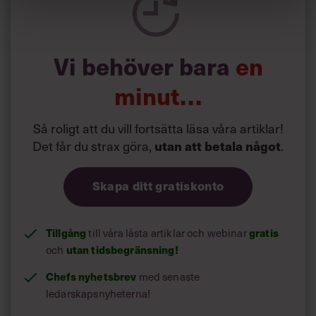
Vi behöver bara
en
minut…
Så roligt att du vill fortsätta läsa våra artiklar!
Det får du strax göra,
.
utan att betala något
Skapa ditt gratiskonto
Tillgång
till våra låsta artiklar och webinar
gratis
och
utan tidsbegränsning!
Chefs nyhetsbrev
med senaste
ledarskapsnyheterna!