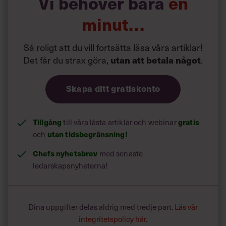
Vi behöver bara
en
minut…
Så roligt att du vill fortsätta läsa våra artiklar!
Det får du strax göra,
.
utan att betala något
Skapa ditt gratiskonto
Tillgång
till våra låsta artiklar och webinar
gratis
och
utan tidsbegränsning!
Chefs nyhetsbrev
med senaste
ledarskapsnyheterna!
Dina uppgifter delas aldrig med tredje part.
Läs vår
integritetspolicy här
.