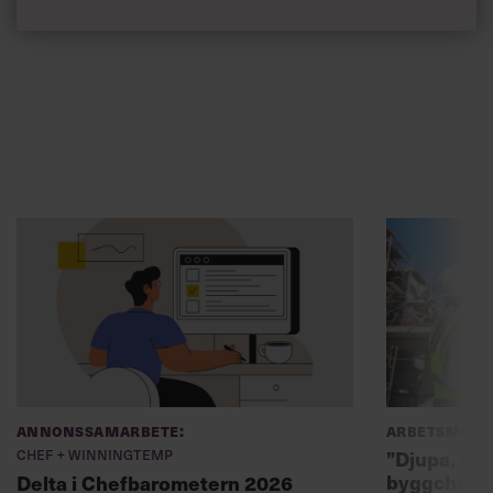
Annonssamarbete:
Arbetsmiljö
Chef + Winningtemp
”Djupa, str
byggchefer
Delta i Chefbarometern 2026