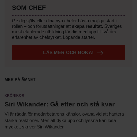
SOM CHEF
Ge dig själv eller dina nya chefer bästa möjliga start i
rollen – och förutsättningar att
skapa resultat.
Sveriges
mest etablerade utbildning för dig med upp till två års
erfarenhet av chefsyrket. Löpande starter.
LÄS MER OCH BOKA!
Mer på ämnet
Krönikor
Siri Wikander: Gå efter och stå kvar
Vi är rädda för medarbetarens känslor, ovana vid att hantera
starka reaktioner. Men att dyka upp och lyssna kan lösa
mycket, skriver Siri Wikander.