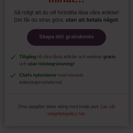
Så roligt att du vill fortsätta läsa våra artiklar!
Det får du strax göra,
utan att betala något
.
Skapa ditt gratiskonto
Tillgång
till våra låsta artiklar och webinar
gratis
och
utan tidsbegränsning!
Chefs nyhetsbrev
med senaste
ledarskapsnyheterna!
Dina uppgifter delas aldrig med tredje part.
Läs vår
integritetspolicy här
.