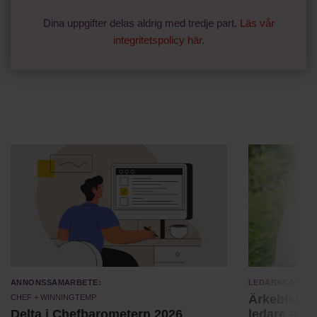
Dina uppgifter delas aldrig med tredje part.
Läs vår
integritetspolicy här
.
Annonssamarbete:
Ledarskap
Chef + Winningtemp
Ärkebiskopen
Delta i Chefbarometern 2026
ledare att 