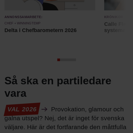
Annonssamarbete:
Krönikor
Chef + Winningtemp
Calle Fleur:
Delta i Chefbarometern 2026
systemet
Så ska en partiledare
vara
VAL 2026
Provokation, glamour och
galna utspel? Nej, det är inget för svenska
väljare. Här är det fortfarande den måttfulla