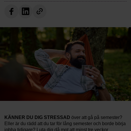
KÄNNER DU DIG STRESSAD
över att gå på semester?
Eller är du rädd att du tar för lång semester och borde börja
jobba tidigare? Luta dig då mot att minst tre veckor