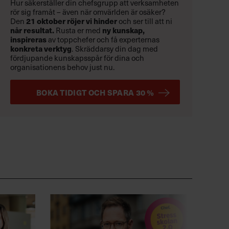
Hur säkerställer din chefsgrupp att verksamheten
rör sig framåt – även när omvärlden är osäker?
21 oktober
röjer vi hinder
Den
och ser till att ni
når resultat.
ny kunskap,
Rusta er med
inspireras
av toppchefer och få experternas
konkreta verktyg
.
Skräddarsy din dag med
fördjupande kunskapsspår för dina och
organisationens behov just nu.
BOKA TIDIGT OCH SPARA 30 %