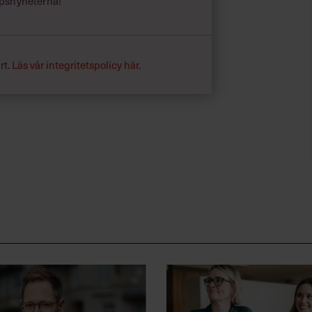
psnyheterna!
rt.
Läs vår integritetspolicy här
.