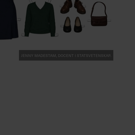
Jenny Madestam, docent i statsvetenskap.