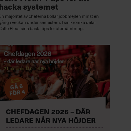
hacka systemet
En majoritet av cheferna kollar jobbmejlen minst en
gång i veckan under semestern. I sin krönika delar
Calle Fleur sina bästa tips för återhämtning.
CHEFDAGEN 2026 – DÄR
LEDARE NÅR NYA HÖJDER