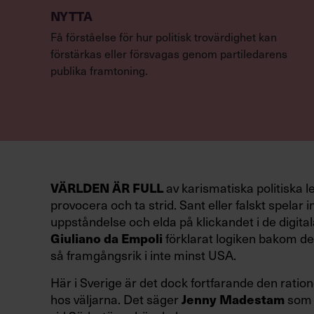
NYTTA
Få förståelse för hur politisk trovärdighet kan
förstärkas eller försvagas genom partiledarens
publika framtoning.
VÄRLDEN ÄR FULL
av karismatiska politiska l
provocera och ta strid. Sant eller falskt spelar in
uppståndelse och elda på klickandet i de digital
Giuliano da Empoli
förklarat logiken bakom den
så framgångsrik i inte minst USA.
Här i Sverige är det dock fortfarande den ration
hos väljarna. Det säger
Jenny Madestam
som 