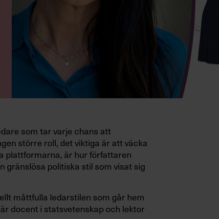
edare som tar varje chans att
gen större roll, det viktiga är att väcka
a plattformarna, är hur författaren
 gränslösa politiska stil som visat sig
ellt måttfulla ledarstilen som går hem
är docent i statsvetenskap och lektor