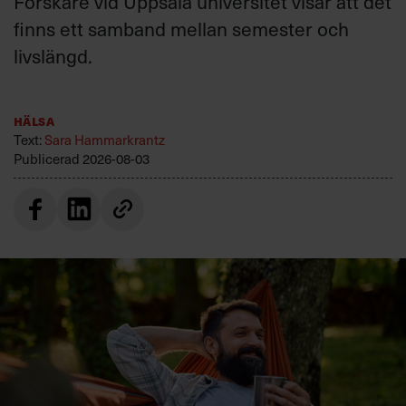
Forskare vid Uppsala universitet visar att det
finns ett samband mellan semester och
livslängd.
Hälsa
Text:
Sara Hammarkrantz
Publicerad
2026-08-03