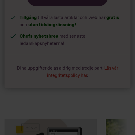
Tillgång
till våra låsta artiklar och webinar
gratis
och
utan tidsbegränsning!
Chefs nyhetsbrev
med senaste
ledarskapsnyheterna!
Dina uppgifter delas aldrig med tredje part.
Läs vår
integritetspolicy här
.