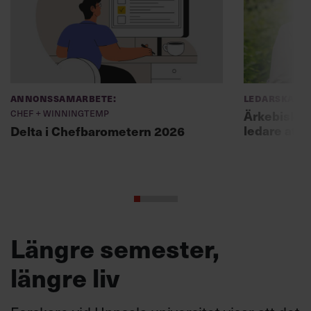
Annonssamarbete:
Ledarskap
Chef + Winningtemp
Ärkebiskopen
ledare att 
Delta i Chefbarometern 2026
Längre semester,
längre liv