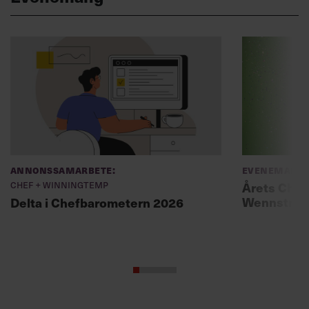
Annonssamarbete:
Evenemang
Chef + Winningtemp
Årets Chef
Wennströ
Delta i Chefbarometern 2026