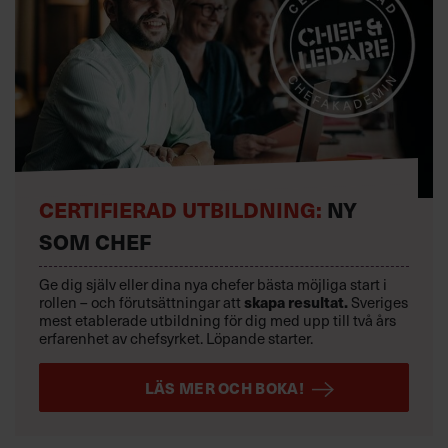
CERTIFIERAD UTBILDNING:
NY
SOM CHEF
Ge dig själv eller dina nya chefer bästa möjliga start i
rollen – och förutsättningar att
skapa resultat.
Sveriges
mest etablerade utbildning för dig med upp till två års
erfarenhet av chefsyrket. Löpande starter.
LÄS MER OCH BOKA!