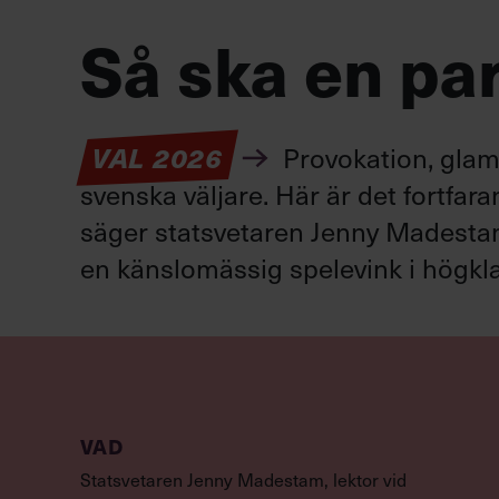
Så ska en par
VAL 2026
Provokation, glamo
svenska väljare. Här är det fortfar
säger statsvetaren Jenny Madestam: 
en känslomässig spelevink i högkla
VAD
Statsvetaren Jenny Madestam, lektor vid