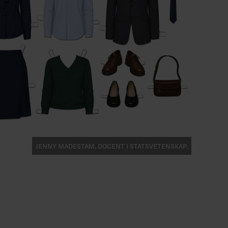
Jenny Madestam, docent i statsvetenskap.