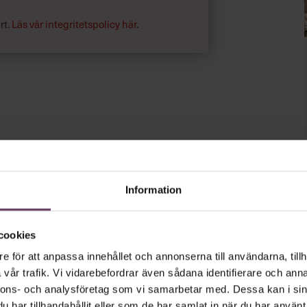
rt.
Läs vår integritetspolicy här
.
Information
cookies
e för att anpassa innehållet och annonserna till användarna, tillh
vår trafik. Vi vidarebefordrar även sådana identifierare och anna
nnons- och analysföretag som vi samarbetar med. Dessa kan i sin
har tillhandahållit eller som de har samlat in när du har använt 