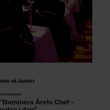
Mer på ämnet
Evenemang
”Nominera Årets Chef –
redan i dag”