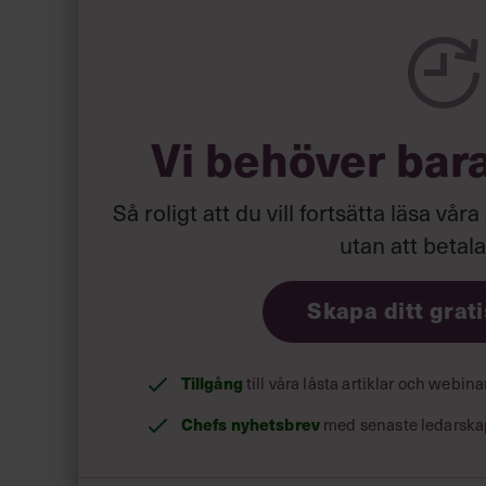
Vi behöver bar
Så roligt att du vill fortsätta läsa våra
utan att betal
Skapa ditt grat
Tillgång
till våra låsta artiklar och webin
Chefs nyhetsbrev
med senaste ledarska