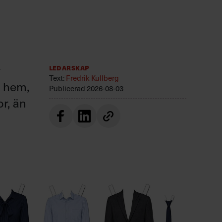
r
Ledarskap
Text:
Fredrik Kullberg
r hem,
Publicerad
2026-08-03
or, än