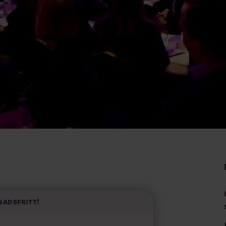
nadsfritt!