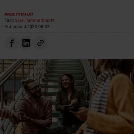
Arbetsmiljö
Text:
Sara Hammarkrantz
Publicerad
2026-08-07