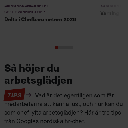
Annonssamarbete:
Kommunikat
Chef + Winningtemp
Varning fö
Delta i Chefbarometern 2026
Så höjer du
arbetsglädjen
TIPS
Vad är det egentligen som får
medarbetarna att känna lust, och hur kan du
som chef lyfta arbetsglädjen? Här är tre tips
från Googles nordiska hr-chef.