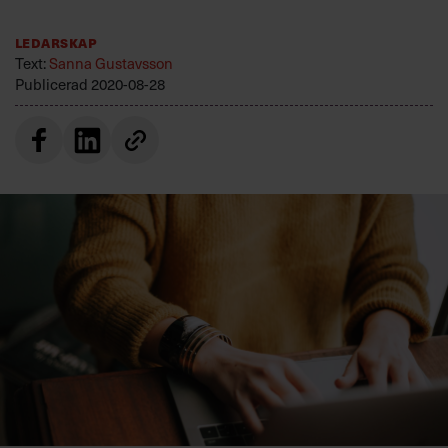
Villkor och policy för
personuppgiftsbehandling
Ledarskap
Text:
Sanna Gustavsson
Publicerad
2020-08-28
Sök
efter:
Logga in
Prenumerera