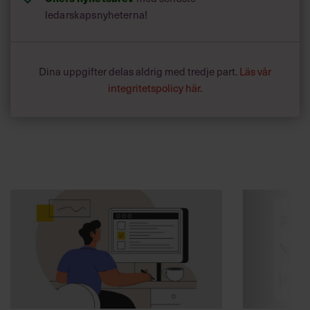
ledarskapsnyheterna!
Dina uppgifter delas aldrig med tredje part.
Läs vår
integritetspolicy här
.