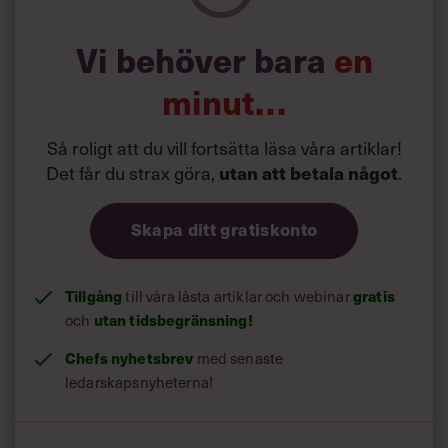
Vi behöver bara
en
minut…
Så roligt att du vill fortsätta läsa våra artiklar!
Det får du strax göra,
.
utan att betala något
Skapa ditt gratiskonto
Tillgång
till våra låsta artiklar och webinar
gratis
och
utan tidsbegränsning!
Chefs nyhetsbrev
med senaste
ledarskapsnyheterna!