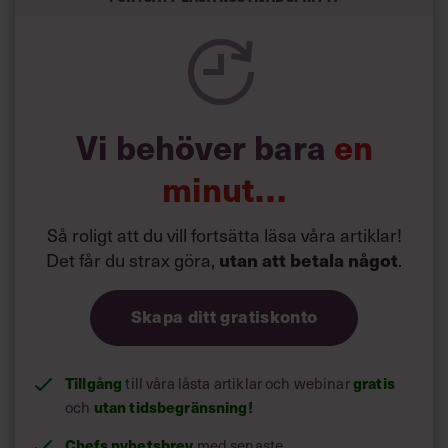
Vi behöver bara
en
minut…
Så roligt att du vill fortsätta läsa våra artiklar!
Det får du strax göra,
.
utan att betala något
Skapa ditt gratiskonto
Tillgång
till våra låsta artiklar och webinar
gratis
och
utan tidsbegränsning!
Chefs nyhetsbrev
med senaste