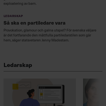
exploatering av barn.
Ledarskap
Så ska en partiledare vara
Provokation, glamour och galna utspel? För svenska väljare
är det fortfarande den måttfulla partiledarstilen som går
hem, säger statsvetaren Jenny Madestam.
Ledarskap