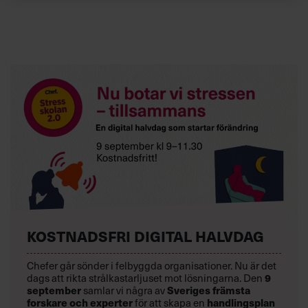
KOSTNADSFRI DIGITAL HALVDAG
Chefer går sönder i felbyggda organisationer. Nu är det
dags att rikta strålkastarljuset mot lösningarna. Den
9
september
samlar vi några av
Sveriges främsta
forskare och experter
för att skapa en
handlingsplan