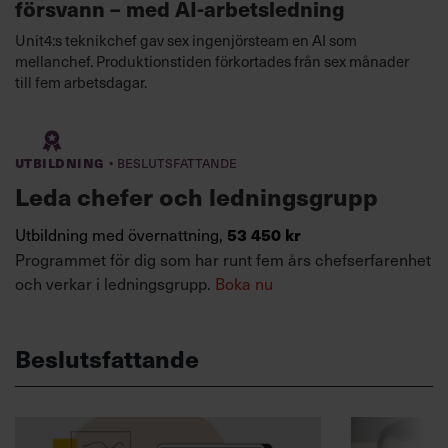
försvann – med AI-arbetsledning
Unit4:s teknikchef gav sex ingenjörsteam en AI som
mellanchef. Produktionstiden förkortades från sex månader
till fem arbetsdagar.
·
Utbildning
Beslutsfattande
Leda chefer och ledningsgrupp
Utbildning med övernattning,
53 450 kr
Programmet för dig som har runt fem års chefserfarenhet
och verkar i ledningsgrupp.
Boka nu
Beslutsfattande