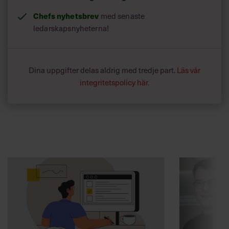
Chefs nyhetsbrev
med senaste
ledarskapsnyheterna!
Dina uppgifter delas aldrig med tredje part.
Läs vår
integritetspolicy här
.