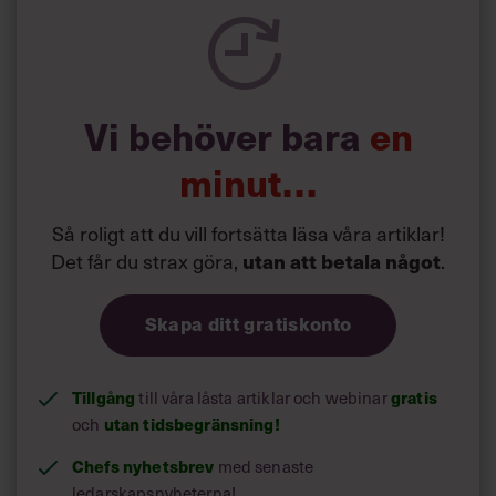
Vi behöver bara
en
minut…
Så roligt att du vill fortsätta läsa våra artiklar!
Det får du strax göra,
.
utan att betala något
Skapa ditt gratiskonto
Tillgång
till våra låsta artiklar och webinar
gratis
och
utan tidsbegränsning!
Chefs nyhetsbrev
med senaste
ledarskapsnyheterna!