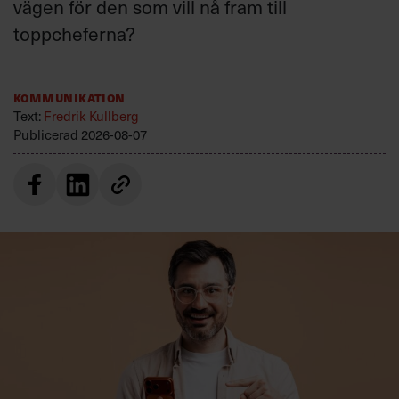
vägen för den som vill nå fram till
toppcheferna?
Kommunikation
Text:
Fredrik Kullberg
Publicerad
2026-08-07