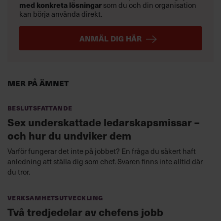
med konkreta lösningar
som du och din organisation
kan börja använda direkt.
ANMÄL DIG HÄR
Mer på ämnet
Beslutsfattande
Sex underskattade ledarskapsmissar –
och hur du undviker dem
Varför fungerar det inte på jobbet? En fråga du säkert haft
anledning att ställa dig som chef. Svaren finns inte alltid där
du tror.
Verksamhetsutveckling
Två tredjedelar av chefens jobb