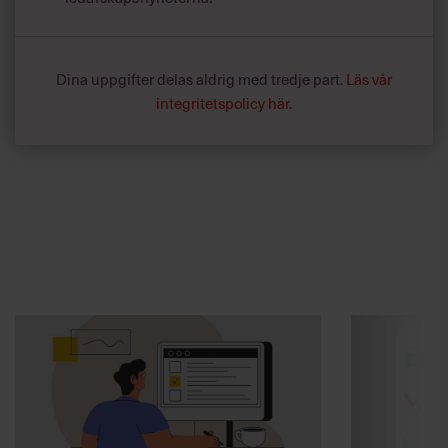
Dina uppgifter delas aldrig med tredje part.
Läs vår
integritetspolicy här
.
Annonssamarbete:
Kommunikat