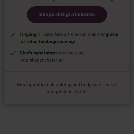
Skapa ditt gratiskonto
Tillgång
gratis
till våra låsta artiklar och webinar
utan tidsbegränsning!
och
Chefs nyhetsbrev
med senaste
ledarskapsnyheterna!
Dina uppgifter delas aldrig med tredje part.
Läs vår
integritetspolicy här
.