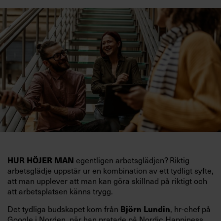
HUR HÖJER MAN
egentligen arbetsglädjen? Riktig
arbetsglädje uppstår ur en kombination av ett tydligt syfte,
att man upplever att man kan göra skillnad på riktigt och
att arbetsplatsen känns trygg.
Björn Lundin
Det tydliga budskapet kom från
, hr-chef på
Google i Norden, när han pratade på Nordic Happiness