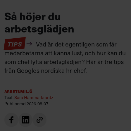
Så höjer du
arbetsglädjen
TIPS
Vad är det egentligen som får
medarbetarna att känna lust, och hur kan du
som chef lyfta arbetsglädjen? Här är tre tips
från Googles nordiska hr-chef.
Arbetsmiljö
Text:
Sara Hammarkrantz
Publicerad
2026-08-07