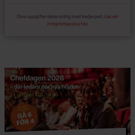
Dina uppgifter delas aldrig med tredje part.
Läs vår
integritetspolicy här
.