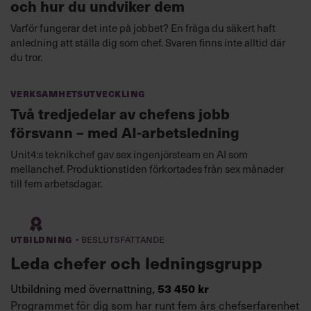
och hur du undviker dem
Varför fungerar det inte på jobbet? En fråga du säkert haft
anledning att ställa dig som chef. Svaren finns inte alltid där
du tror.
Verksamhetsutveckling
Två tredjedelar av chefens jobb
försvann – med AI-arbetsledning
Unit4:s teknikchef gav sex ingenjörsteam en AI som
mellanchef. Produktionstiden förkortades från sex månader
till fem arbetsdagar.
·
Utbildning
Beslutsfattande
Leda chefer och ledningsgrupp
53 450 kr
Utbildning med övernattning,
Programmet för dig som har runt fem års chefserfarenhet