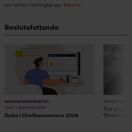
och verkar i ledningsgrupp.
Boka nu
Beslutsfattande
Annonssamarbete:
Verksamhet
Chef + Winningtemp
Två tredjed
försvann –
Delta i Chefbarometern 2026