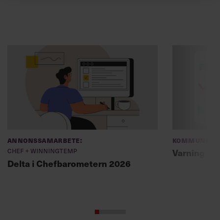
Annonssamarbete:
Kommunikat
Chef + Winningtemp
Varning fö
Delta i Chefbarometern 2026