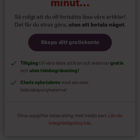
minut…
Så roligt att du vill fortsätta läsa våra artiklar!
Det får du strax göra,
utan att betala något
.
Skapa ditt gratiskonto
Tillgång
gratis
till våra låsta artiklar och webinar
utan tidsbegränsning!
och
Chefs nyhetsbrev
med senaste
ledarskapsnyheterna!
Dina uppgifter delas aldrig med tredje part.
Läs vår
integritetspolicy här
.