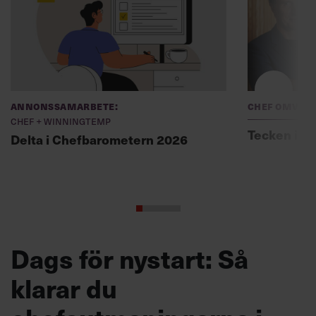
Annonssamarbete:
Chef Omvär
Chef + Winningtemp
Tecken i ti
Delta i Chefbarometern 2026
Dags för nystart: Så
klarar du