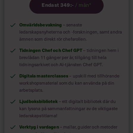
/ mån*
Endast 349:-
Omvärldsbevakning
– senaste
ledarskapsnyheterna och -forskningen, samt andra
ämnen som direkt rör chefsrollen.
Tidningen Chef och Chef GPT
– tidningen hem i
brevlådan 11 gånger per år, tillgång till hela
tidningsarkivet och AI-tjänsten Chef GPT.
Digitala masterclasses
– upskill med tillhörande
workshopsmaterial som du kan använda på din
arbetsplats.
Ljudboksbibliotek
– ett digitalt bibliotek där du
kan lyssna på sammanfattningar av de viktigaste
ledarskapstitlarna!
Verktyg i vardagen
– mallar, guider och metoder