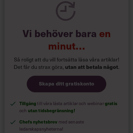
Vi behöver bara
en
minut…
Så roligt att du vill fortsätta läsa våra artiklar!
Det får du strax göra,
.
utan att betala något
Skapa ditt gratiskonto
Tillgång
till våra låsta artiklar och webinar
gratis
och
utan tidsbegränsning!
Chefs nyhetsbrev
med senaste
ledarskapsnyheterna!