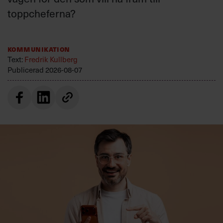
toppcheferna?
Kommunikation
Text:
Fredrik Kullberg
Publicerad
2026-08-07