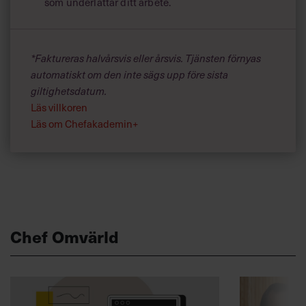
som underlättar ditt arbete.
*Faktureras halvårsvis eller årsvis. Tjänsten förnyas
automatiskt om den inte sägs upp före sista
giltighetsdatum.
Läs villkoren
Läs om Chefakademin+
Chef Omvärld