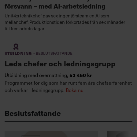
försvann – med AI-arbetsledning
Unit4:s teknikchef gav sex ingenjörsteam en AI som
mellanchef. Produktionstiden förkortades från sex månader
till fem arbetsdagar.
·
Utbildning
Beslutsfattande
Leda chefer och ledningsgrupp
Utbildning med övernattning,
53 450 kr
Programmet för dig som har runt fem års chefserfarenhet
och verkar i ledningsgrupp.
Boka nu
Beslutsfattande