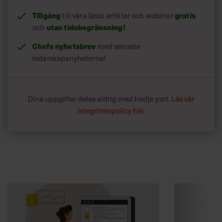
Tillgång
till våra låsta artiklar och webinar
gratis
och
utan tidsbegränsning!
Chefs nyhetsbrev
med senaste
ledarskapsnyheterna!
Dina uppgifter delas aldrig med tredje part.
Läs vår
integritetspolicy här
.