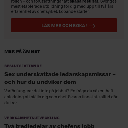
rollen – och förutsättningar att
skapa resultat.
Sveriges
mest etablerade utbildning för dig med upp till två års
erfarenhet av chefsyrket. Löpande starter.
LÄS MER OCH BOKA!
Mer på ämnet
Beslutsfattande
Sex underskattade ledarskapsmissar –
och hur du undviker dem
Varför fungerar det inte på jobbet? En fråga du säkert haft
anledning att ställa dig som chef. Svaren finns inte alltid där
du tror.
Verksamhetsutveckling
Två tredjedelar av chefens jobb