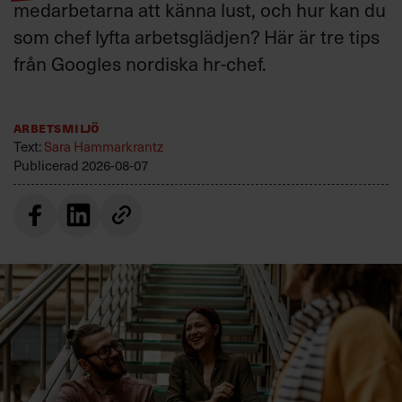
medarbetarna att känna lust, och hur kan du
som chef lyfta arbetsglädjen? Här är tre tips
från Googles nordiska hr-chef.
Arbetsmiljö
Text:
Sara Hammarkrantz
Publicerad
2026-08-07