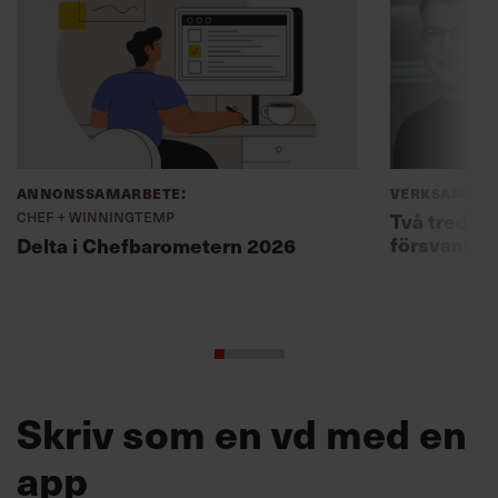
Annonssamarbete:
Verksamhet
Chef + Winningtemp
Två tredjed
försvann –
Delta i Chefbarometern 2026
Skriv som en vd med en
app