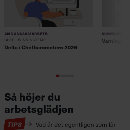
Annonssamarbete:
Kommunikat
Chef + Winningtemp
Varning fö
Delta i Chefbarometern 2026
Så höjer du
arbetsglädjen
TIPS
Vad är det egentligen som får