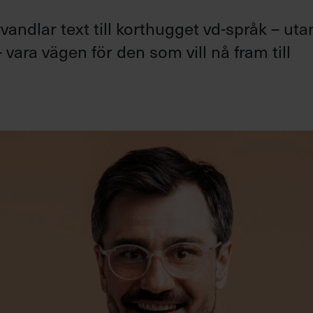
andlar text till korthugget vd-språk – uta
 vara vägen för den som vill nå fram till