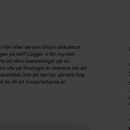
i förr eller senare börjat diskuterat
ngen på det? Lägger vi för mycket
a att våra investeringar på en
m alla på företaget är överens om att
nställda inte att det har särskilt hög
et se till att medarbetarna är
?