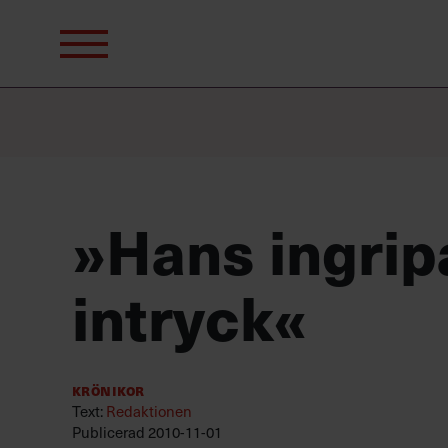
Sök
efter:
»Hans ingrip
intryck«
Krönikor
Text:
Redaktionen
Publicerad
2010-11-01