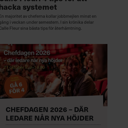
hacka systemet
En majoritet av cheferna kollar jobbmejlen minst en
gång i veckan under semestern. I sin krönika delar
Calle Fleur sina bästa tips för återhämtning.
CHEFDAGEN 2026 – DÄR
LEDARE NÅR NYA HÖJDER