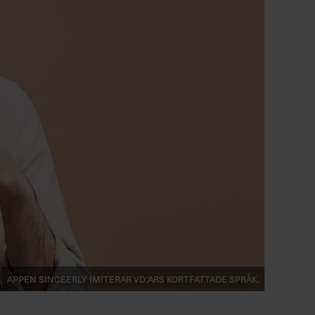
Appen Sinceerly imiterar vd:ars kortfattade språk.