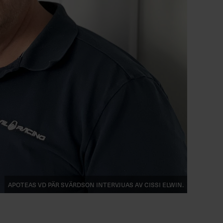
Apoteas vd Pär Svärdson intervjuas av Cissi Elwin.