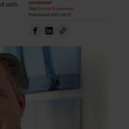
vd och
Ledarskap
Text:
Sanna Gustavsson
Publicerad
2021-04-27