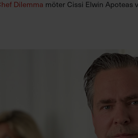
Chef Dilemma
möter Cissi Elwin Apoteas 