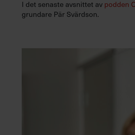
I det senaste avsnittet av
podden 
grundare Pär Svärdson.