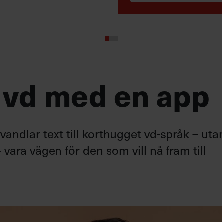
 vd med en app
andlar text till korthugget vd-språk – uta
 vara vägen för den som vill nå fram till