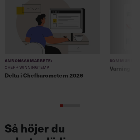
Annonssamarbete:
Kommunikat
Chef + Winningtemp
Varning fö
Delta i Chefbarometern 2026
Så höjer du