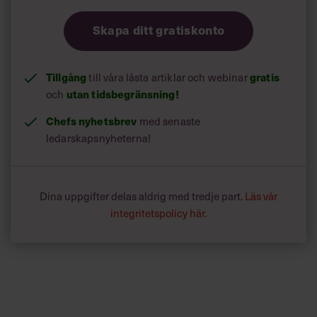
Skapa ditt gratiskonto
Tillgång
till våra låsta artiklar och webinar
gratis
och
utan tidsbegränsning!
Chefs nyhetsbrev
med senaste
ledarskapsnyheterna!
Dina uppgifter delas aldrig med tredje part.
Läs vår
integritetspolicy här
.