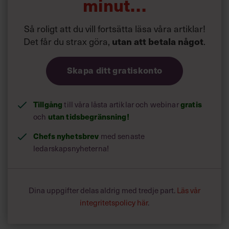
minut…
Så roligt att du vill fortsätta läsa våra artiklar!
Det får du strax göra,
.
utan att betala något
Skapa ditt gratiskonto
Tillgång
till våra låsta artiklar och webinar
gratis
och
utan tidsbegränsning!
Chefs nyhetsbrev
med senaste
ledarskapsnyheterna!
Dina uppgifter delas aldrig med tredje part.
Läs vår
integritetspolicy här
.