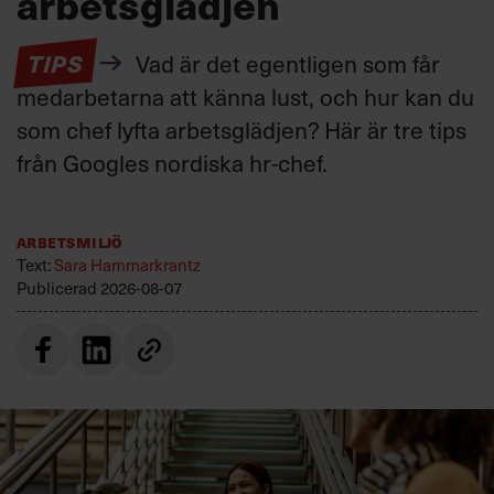
arbetsglädjen
TIPS
Vad är det egentligen som får
medarbetarna att känna lust, och hur kan du
som chef lyfta arbetsglädjen? Här är tre tips
från Googles nordiska hr-chef.
Arbetsmiljö
Text:
Sara Hammarkrantz
Publicerad
2026-08-07