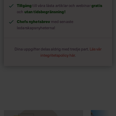
Tillgång
till våra låsta artiklar och webinar
gratis
och
utan tidsbegränsning!
Chefs nyhetsbrev
med senaste
ledarskapsnyheterna!
Dina uppgifter delas aldrig med tredje part.
Läs vår
integritetspolicy här
.