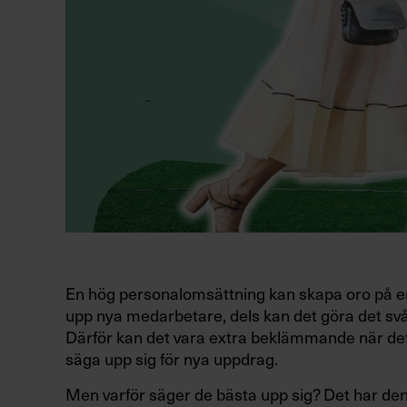
En hög personalomsättning kan skapa oro på en a
upp nya medarbetare, dels kan det göra det svår
Därför kan det vara extra beklämmande när det
säga upp sig för nya uppdrag.
Men varför säger de bästa upp sig? Det har 