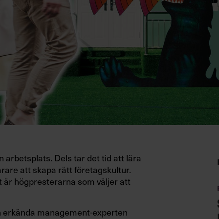
rbetsplats. Dels tar det tid att lära
are att skapa rätt företagskultur.
 är högpresterarna som väljer att
den erkända management-experten