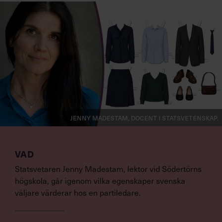
Jenny Madestam, docent i statsvetenskap.
VAD
Statsvetaren Jenny Madestam, lektor vid Södertörns
högskola, går igenom vilka egenskaper svenska
väljare värderar hos en partiledare.