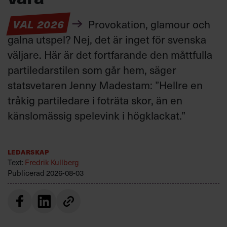
VAL 2026
Provokation, glamour och
galna utspel? Nej, det är inget för svenska
väljare. Här är det fortfarande den måttfulla
partiledarstilen som går hem, säger
statsvetaren Jenny Madestam: ”Hellre en
tråkig partiledare i foträta skor, än en
känslomässig spelevink i högklackat.”
Ledarskap
Text:
Fredrik Kullberg
Publicerad
2026-08-03