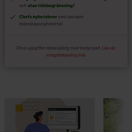
utan tidsbegränsning!
och
Chefs nyhetsbrev
med senaste
ledarskapsnyheterna!
Dina uppgifter delas aldrig med tredje part.
Läs vår
integritetspolicy här
.