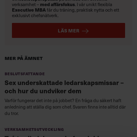
med affärsfokus
verksamhet –
. I vår unikt flexibla
Executive MBA
får du träning, praktisk nytta och ett
exklusivt chefsnätverk.
LÄS MER
Mer på ämnet
Beslutsfattande
Sex underskattade ledarskapsmissar –
och hur du undviker dem
Varför fungerar det inte på jobbet? En fråga du säkert haft
anledning att ställa dig som chef. Svaren finns inte alltid där
du tror.
Verksamhetsutveckling