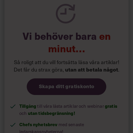
försök att förändra livsstilsvanor.
Vi behöver bara
en
minut…
Så roligt att du vill fortsätta läsa våra artiklar!
Det får du strax göra,
utan att betala något
.
Skapa ditt gratiskonto
Tillgång
gratis
till våra låsta artiklar och webinar
utan tidsbegränsning!
och
Chefs nyhetsbrev
med senaste
ledarskapsnyheterna!