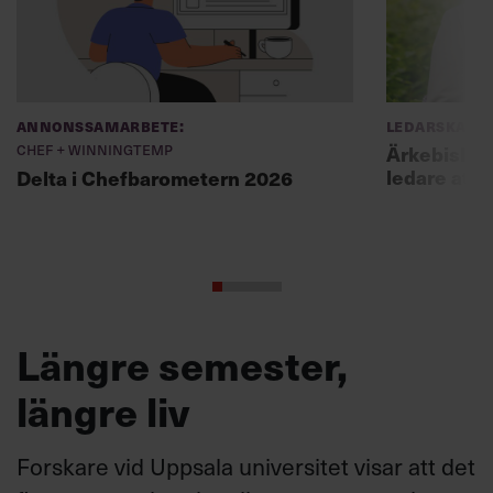
Annonssamarbete:
Ledarskap
Chef + Winningtemp
Ärkebiskopen
ledare att 
Delta i Chefbarometern 2026
Längre semester,
längre liv
Forskare vid Uppsala universitet visar att det