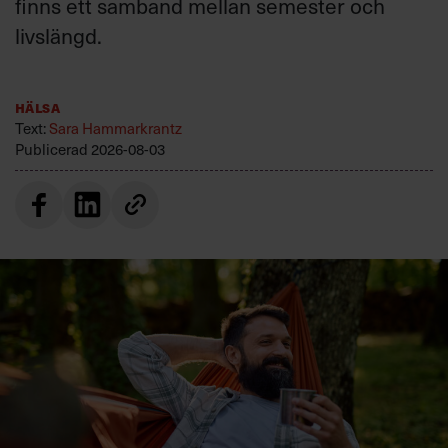
finns ett samband mellan semester och
livslängd.
Hälsa
Text:
Sara Hammarkrantz
Publicerad
2026-08-03