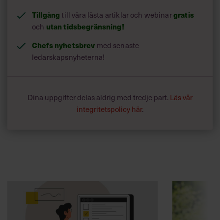
Tillgång
gratis
till våra låsta artiklar och webinar
utan tidsbegränsning!
och
Chefs nyhetsbrev
med senaste
ledarskapsnyheterna!
Dina uppgifter delas aldrig med tredje part.
Läs vår
integritetspolicy här
.