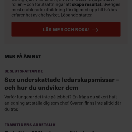
skapa resultat.
rollen – och förutsättningar att
Sveriges
mest etablerade utbildning för dig med upp till två års
erfarenhet av chefsyrket. Löpande starter.
LÄS MER OCH BOKA!
Mer på ämnet
Beslutsfattande
Sex underskattade ledarskapsmissar –
och hur du undviker dem
Varför fungerar det inte på jobbet? En fråga du säkert haft
anledning att ställa dig som chef. Svaren finns inte alltid där
du tror.
Framtidens arbetsliv