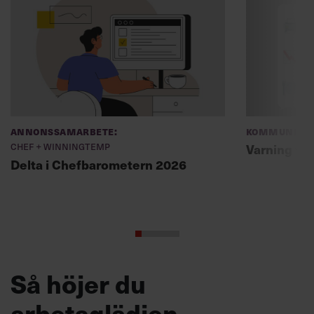
Annonssamarbete:
Kommunikat
Chef + Winningtemp
Varning fö
Delta i Chefbarometern 2026
Så höjer du
arbetsglädjen