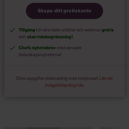
Skapa ditt gratiskonto
Tillgång
till våra låsta artiklar och webinar
gratis
och
utan tidsbegränsning!
Chefs nyhetsbrev
med senaste
ledarskapsnyheterna!
Dina uppgifter delas aldrig med tredje part.
Läs vår
integritetspolicy här
.