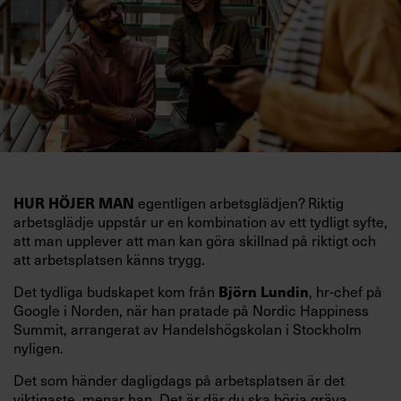
egentligen arbetsglädjen? Riktig
HUR HÖJER MAN
arbetsglädje uppstår ur en kombination av ett tydligt syfte,
att man upplever att man kan göra skillnad på riktigt och
att arbetsplatsen känns trygg.
Det tydliga budskapet kom från
, hr-chef på
Björn Lundin
Google i Norden, när han pratade på Nordic Happiness
Summit, arrangerat av Handelshögskolan i Stockholm
nyligen.
Det som händer dagligdags på arbetsplatsen är det
viktigaste, menar han. Det är där du ska börja gräva