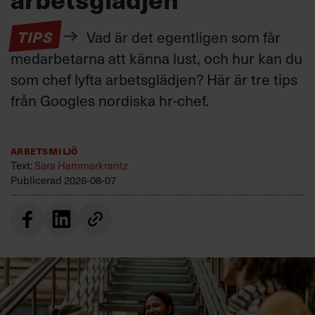
TIPS
Vad är det egentligen som får
medarbetarna att känna lust, och hur kan du
som chef lyfta arbetsglädjen? Här är tre tips
från Googles nordiska hr-chef.
Arbetsmiljö
Text:
Sara Hammarkrantz
Publicerad
2026-08-07