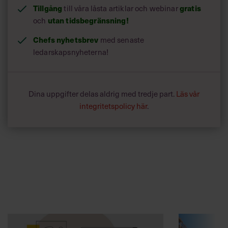
Tillgång
till våra låsta artiklar och webinar
gratis
och
utan tidsbegränsning!
Chefs nyhetsbrev
med senaste
ledarskapsnyheterna!
Dina uppgifter delas aldrig med tredje part.
Läs vår
integritetspolicy här
.