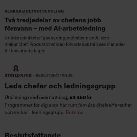
Verksamhetsutveckling
Två tredjedelar av chefens jobb
försvann – med AI-arbetsledning
Unit4:s teknikchef gav sex ingenjörsteam en AI som
mellanchef. Produktionstiden förkortades från sex månader
till fem arbetsdagar.
·
Utbildning
Beslutsfattande
Leda chefer och ledningsgrupp
Utbildning med övernattning,
53 450 kr
Programmet för dig som har runt fem års chefserfarenhet
och verkar i ledningsgrupp.
Boka nu
Beslutsfattande