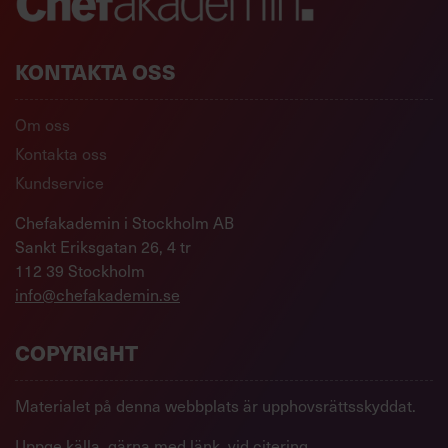
KONTAKTA OSS
Om oss
Kontakta oss
Kundservice
Chefakademin i Stockholm AB
Sankt Eriksgatan 26, 4 tr
112 39 Stockholm
info@chefakademin.se
COPYRIGHT
Materialet på denna webbplats är upphovsrättsskyddat.
Uppge källa, gärna med länk, vid citering.