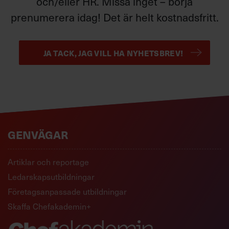
och/eller HR. Missa inget – börja
prenumerera idag! Det är helt kostnadsfritt.
JA TACK, JAG VILL HA NYHETSBREV!
GENVÄGAR
Artiklar och reportage
Ledarskapsutbildningar
Företagsanpassade utbildningar
Skaffa Chefakademin+