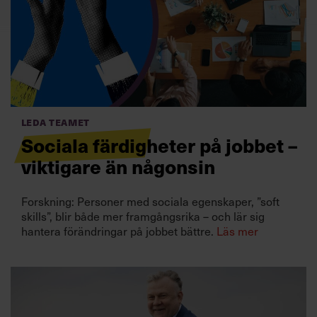
Villkor och policy för
personuppgiftsbehandling
Sök
efter:
Leda teamet
Sociala färdigheter på jobbet –
viktigare än någonsin
Forskning: Personer med sociala egenskaper, ”soft
Logga in
skills”, blir både mer framgångsrika – och lär sig
hantera förändringar på jobbet bättre.
Läs mer
Prenumerera