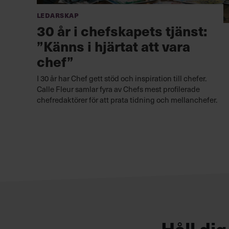
Ledarskap
30 år i chefskapets tjänst:
”Känns i hjärtat att vara
chef”
I 30 år har Chef gett stöd och inspiration till chefer.
Calle Fleur samlar fyra av Chefs mest profilerade
chefredaktörer för att prata tidning och mellanchefer.
Håll di