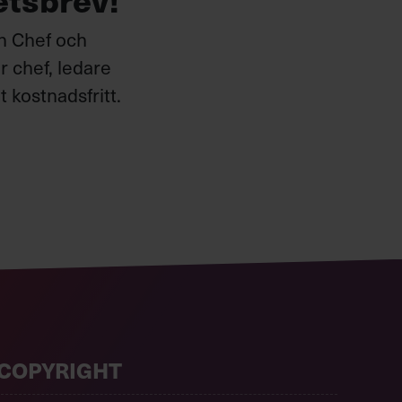
ån Chef och
 chef, ledare
 kostnadsfritt.
COPYRIGHT