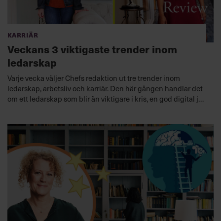
Karriär
Veckans 3 viktigaste trender inom
ledarskap
Varje vecka väljer Chefs redaktion ut tre trender inom
ledarskap, arbetsliv och karriär. Den här gången handlar det
om ett ledarskap som blir än viktigare i kris, en god digital jul
och att vara svart kvinna på kontor.