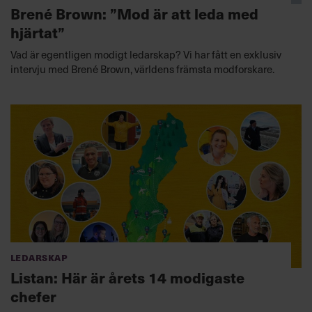
Brené Brown: ”Mod är att leda med
hjärtat”
Vad är egentligen modigt ledarskap? Vi har fått en exklusiv
intervju med Brené Brown, världens främsta modforskare.
Ledarskap
Listan: Här är årets 14 modigaste
chefer