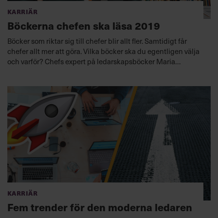
Karriär
Böckerna chefen ska läsa 2019
Böcker som riktar sig till chefer blir allt fler. Samtidigt får
chefer allt mer att göra. Vilka böcker ska du egentligen välja
och varför? Chefs expert på ledarskapsböcker Maria
Gerlofson väljer ut sex aktuella och kommande böcker som
hjälper dig i din roll på olika sätt.
Karriär
Fem trender för den moderna ledaren