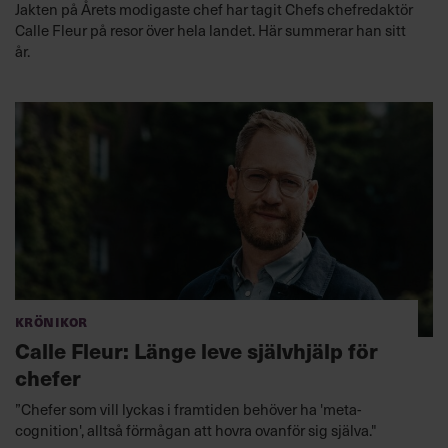
Jakten på Årets modigaste chef har tagit Chefs chefredaktör
Calle Fleur på resor över hela landet. Här summerar han sitt
år.
Krönikor
Calle Fleur: Länge leve självhjälp för
chefer
”Chefer som vill lyckas i framtiden behöver ha 'meta-
cognition', alltså förmågan att hovra ovanför sig själva."