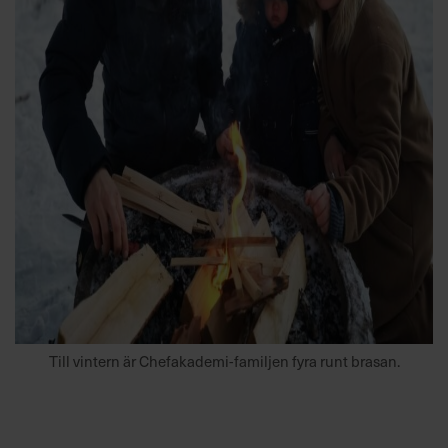
Till vintern är Chefakademi-familjen fyra runt brasan.