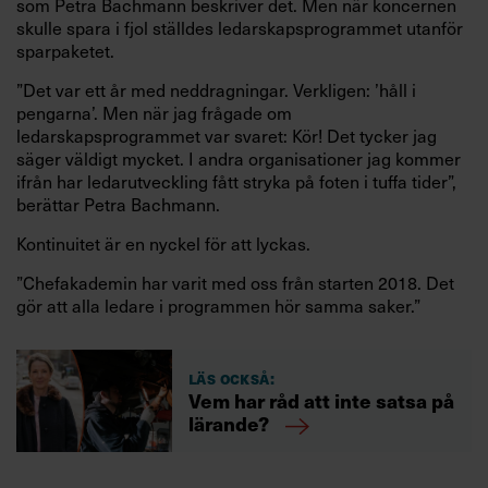
som Petra Bachmann beskriver det. Men när koncernen
skulle spara i fjol ställdes ledarskapsprogrammet utanför
sparpaketet.
”Det var ett år med neddragningar. Verkligen: ’håll i
pengarna’. Men när jag frågade om
ledarskapsprogrammet var svaret: Kör! Det tycker jag
säger väldigt mycket. I andra organisationer jag kommer
ifrån har ledarutveckling fått stryka på foten i tuffa tider”,
berättar Petra Bachmann.
Kontinuitet är en nyckel för att lyckas.
”Chefakademin har varit med oss från starten 2018. Det
gör att alla ledare i programmen hör samma saker.”
Läs också:
Vem har råd att inte satsa på
lärande?