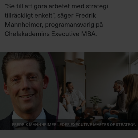
”
Se till att göra
arbetet med strategi
tillräckligt enkelt
”, säger
Fredrik
Mannheimer, programansvarig
på
Chefakademins Executive MBA.
Fredrik Mannheimer leder Executive Master of Strategy.