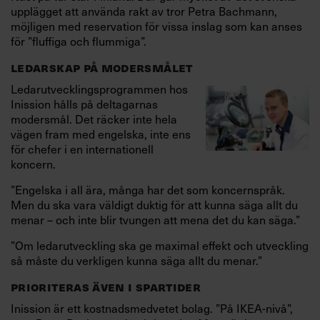
upplägget att använda rakt av tror Petra Bachmann,
möjligen med reservation för vissa inslag som kan anses
för ”fluffiga och flummiga”.
LEDARSKAP PÅ MODERSMÅLET
Ledarutvecklingsprogrammen hos
Inission hålls på deltagarnas
modersmål. Det räcker inte hela
vägen fram med engelska, inte ens
för chefer i en internationell
koncern.
”Engelska i all ära, många har det som koncernspråk.
Men du ska vara väldigt duktig för att kunna säga allt du
menar – och inte blir tvungen att mena det du kan säga.”
”Om ledarutveckling ska ge maximal effekt och utveckling
så måste du verkligen kunna säga allt du menar.”
PRIORITERAS ÄVEN I SPARTIDER
Inission är ett kostnadsmedvetet bolag. ”På IKEA-nivå”,