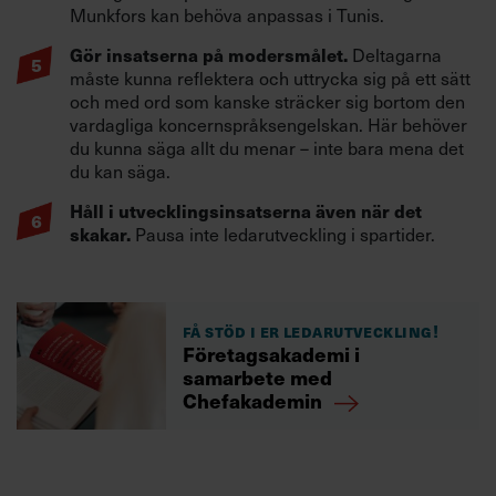
Munkfors kan behöva anpassas i Tunis.
Gör insatserna på modersmålet.
Deltagarna
måste kunna reflektera och uttrycka sig på ett sätt
och med ord som kanske sträcker sig bortom den
vardagliga koncernspråksengelskan. Här behöver
du kunna säga allt du menar – inte bara mena det
du kan säga.
Håll i utvecklingsinsatserna även när det
skakar.
Pausa inte ledarutveckling i spartider.
Få stöd i er ledarutveckling!
Företagsakademi i
samarbete med
Chefakademin