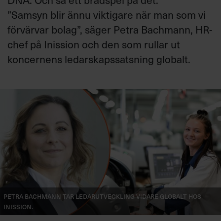
”Samsyn blir ännu viktigare när man som vi
förvärvar bolag”, säger Petra Bachmann, HR-
chef på Inission och den som rullar ut
koncernens ledarskapssatsning globalt.
Petra Bachmann tar ledarutveckling vidare globalt hos
Inission.