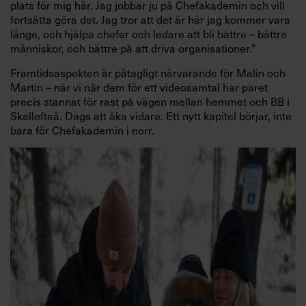
plats för mig här. Jag jobbar ju på Chefakademin och vill
fortsätta göra det. Jag tror att det är här jag kommer vara
länge, och hjälpa chefer och ledare att bli bättre – bättre
människor, och bättre på att driva organisationer.”
Framtidsaspekten är påtagligt närvarande för Malin och
Martin – när vi når dem för ett videosamtal har paret
precis stannat för rast på vägen mellan hemmet och BB i
Skellefteå. Dags att åka vidare. Ett nytt kapitel börjar, inte
bara för Chefakademin i norr.