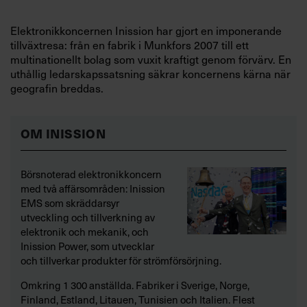
Elektronikkoncernen Inission har gjort en imponerande
tillväxtresa: från en fabrik i Munkfors 2007 till ett
multinationellt bolag som vuxit kraftigt genom förvärv. En
uthållig ledarskapssatsning säkrar koncernens kärna när
geografin breddas.
OM INISSION
Börsnoterad elektronikkoncern
med två affärsområden: Inission
EMS som skräddarsyr
utveckling och tillverkning av
elektronik och mekanik, och
Inission Power, som utvecklar
och tillverkar produkter för strömförsörjning.
Omkring 1 300 anställda. Fabriker i Sverige, Norge,
Finland, Estland, Litauen, Tunisien och Italien. Flest