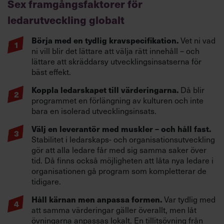
Sex framgångsfaktorer för
ledarutveckling globalt
Börja med en tydlig kravspecifikation.
Vet ni vad
ni vill blir det lättare att välja rätt innehåll – och
lättare att skräddarsy utvecklingsinsatserna för
bäst effekt.
Koppla ledarskapet till värderingarna.
Då blir
programmet en förlängning av kulturen och inte
bara en isolerad utvecklingsinsats.
Välj en leverantör med muskler – och håll fast.
Stabilitet i ledarskaps- och organisationsutveckling
gör att alla ledare får med sig samma saker över
tid. Då finns också möjligheten att låta nya ledare i
organisationen gå program som kompletterar de
tidigare.
Håll kärnan men anpassa formen.
Var tydlig med
att samma värderingar gäller överallt, men låt
övningarna anpassas lokalt. En tillitsövning från