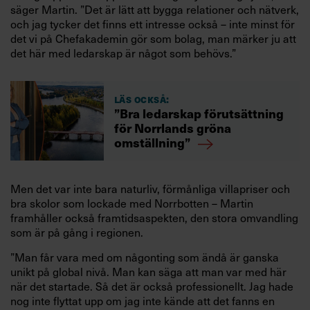
säger Martin. ”Det är lätt att bygga relationer och nätverk,
och jag tycker det finns ett intresse också – inte minst för
det vi på Chefakademin gör som bolag, man märker ju att
det här med ledarskap är något som behövs.”
Läs också:
”Bra ledarskap förutsättning
för Norrlands gröna
omställning”
Men det var inte bara naturliv, förmånliga villapriser och
bra skolor som lockade med Norrbotten – Martin
framhåller också framtidsaspekten, den stora omvandling
som är på gång i regionen.
”Man får vara med om någonting som ändå är ganska
unikt på global nivå. Man kan säga att man var med här
när det startade. Så det är också professionellt. Jag hade
nog inte flyttat upp om jag inte kände att det fanns en