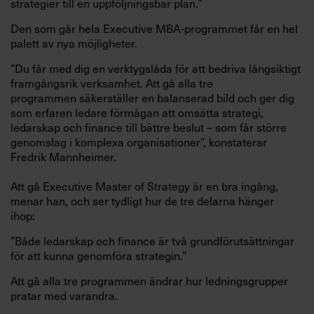
strategier till en uppföljningsbar plan.”
Den som går hela Executive MBA-programmet får en hel
palett av nya möjligheter.
”Du får med dig en verktygslåda för att bedriva långsiktigt
framgångsrik verksamhet. Att gå alla tre
programmen säkerställer en balanserad bild och ger dig
som erfaren ledare förmågan att omsätta strategi,
ledarskap och finance till bättre beslut – som får större
genomslag i komplexa organisationer”, konstaterar
Fredrik Mannheimer.
Att gå Executive Master of Strategy är en bra ingång,
menar han, och ser tydligt hur de tre delarna hänger
ihop:
”Både ledarskap och finance är två grundförutsättningar
för att kunna genomföra strategin.”
Att gå alla tre programmen ändrar hur ledningsgrupper
pratar med varandra.