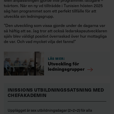
Men anpassningen gjorde inte programmet fattigare –
tvärtom. När en ny vd tillträdde i Tunisien hösten 2025
såg han programmet som ett perfekt tillfälle för att
utveckla sin ledningsgrupp.
”Den utveckling som vissa gjorde under de dagarna var
så häftig att se. Jag tror att också ledarskapsutvecklaren
själv blev väldigt positivt överraskad över hur mottagliga
de var. Och vad mycket vilja det fanns!”
Läs mer:
Utveckling för
ledningsgrupper
INISSIONS UTBILDNINGSSATSNING MED
CHEFAKADEMIN
Upplägget är sex utbildningsdagar (2+2+2) för alla