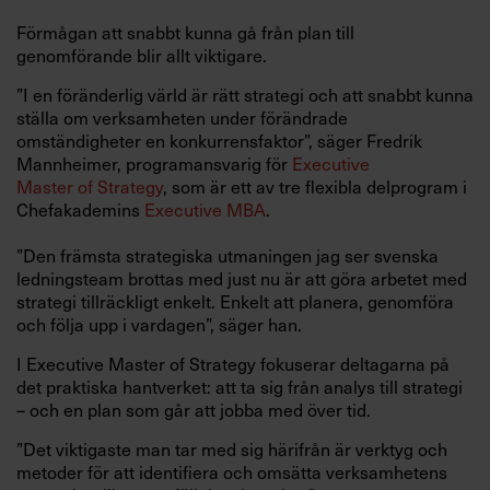
Förmågan att snabbt kunna gå från plan till
genomförande blir allt viktigare.
”I en föränderlig värld är rätt strategi och att snabbt kunna
ställa om verksamheten under förändrade
omständigheter en konkurrensfaktor”, säger Fredrik
Mannheimer, programansvarig för
Executive
Master of Strategy
, som är ett av tre flexibla delprogram i
Chefakademins
Executive MBA
.
”Den främsta strategiska utmaningen jag ser svenska
ledningsteam brottas med just nu är att göra arbetet med
strategi tillräckligt enkelt. Enkelt att planera, genomföra
och följa upp i vardagen”, säger han.
I Executive Master of Strategy fokuserar deltagarna på
det praktiska hantverket: att ta sig från analys till strategi
– och en plan som går att jobba med över tid.
”Det viktigaste man tar med sig härifrån är verktyg och
metoder för att identifiera och omsätta verksamhetens