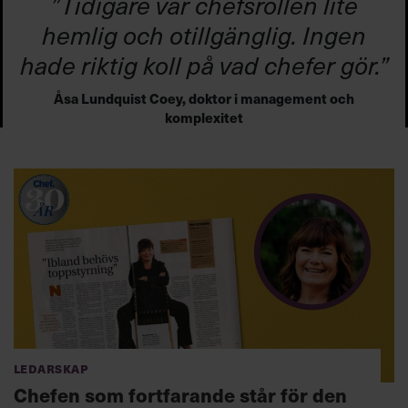
”Tidigare var chefsrollen lite
hemlig och otillgänglig. Ingen
hade riktig koll på vad chefer gör.”
Åsa Lundquist Coey, doktor i management och
komplexitet
Ledarskap
Chefen som fortfarande står för den