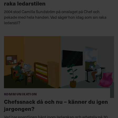
raka ledarstilen
2004 stod Camilla Sundström på omslaget på Chef och
pekade med hela handen. Vad säger hon idag som sin raka
ledarstil?
Kommunikation
Chefssnack då och nu – känner du igen
jargongen?
Vad har egentligen hänt inom ledarskap och arbetsliv på 30