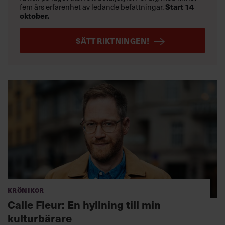
fem års erfarenhet av ledande befattningar.
Start 14
oktober.
SÄTT RIKTNINGEN!
Krönikor
Calle Fleur: En hyllning till min
kulturbärare