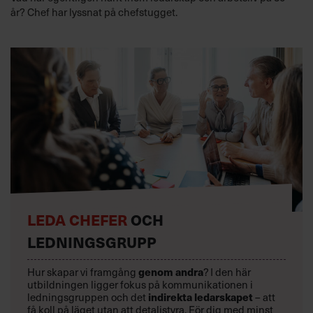
år? Chef har lyssnat på chefstugget.
LEDA CHEFER
OCH
LEDNINGSGRUPP
Hur skapar vi framgång
genom andra
? I den här
utbildningen ligger fokus på kommunikationen i
ledningsgruppen och det
indirekta ledarskapet
– att
få koll på läget utan att detaljstyra. För dig med minst