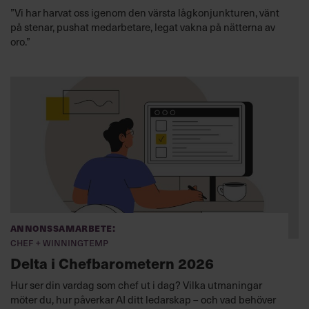
”Vi har harvat oss igenom den värsta lågkonjunkturen, vänt
på stenar, pushat medarbetare, legat vakna på nätterna av
oro.”
Annonssamarbete:
Chef + Winningtemp
Delta i Chefbarometern 2026
Hur ser din vardag som chef ut i dag? Vilka utmaningar
möter du, hur påverkar AI ditt ledarskap – och vad behöver