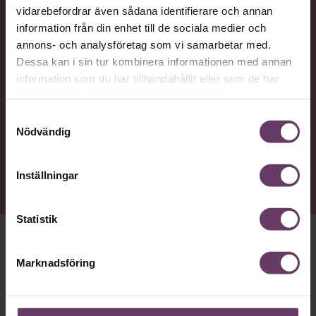
vidarebefordrar även sådana identifierare och annan
information från din enhet till de sociala medier och
annons- och analysföretag som vi samarbetar med.
Dessa kan i sin tur kombinera informationen med annan
information som du har tillhandahållit eller som de har
samlat in när du har använt deras tjänster.
Samtyckesval
Nödvändig
Inställningar
Statistik
Marknadsföring